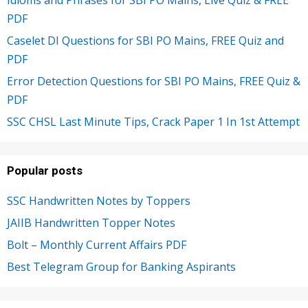
Idioms and Phrases for SBI PO Mains, Live Quiz & FREE
PDF
Caselet DI Questions for SBI PO Mains, FREE Quiz and
PDF
Error Detection Questions for SBI PO Mains, FREE Quiz &
PDF
SSC CHSL Last Minute Tips, Crack Paper 1 In 1st Attempt
Popular posts
SSC Handwritten Notes by Toppers
JAIIB Handwritten Topper Notes
Bolt – Monthly Current Affairs PDF
Best Telegram Group for Banking Aspirants