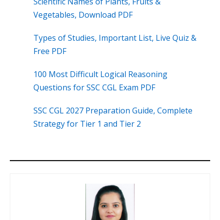
Scientific Names of Plants, Fruits &
Vegetables, Download PDF
Types of Studies, Important List, Live Quiz &
Free PDF
100 Most Difficult Logical Reasoning
Questions for SSC CGL Exam PDF
SSC CGL 2027 Preparation Guide, Complete
Strategy for Tier 1 and Tier 2