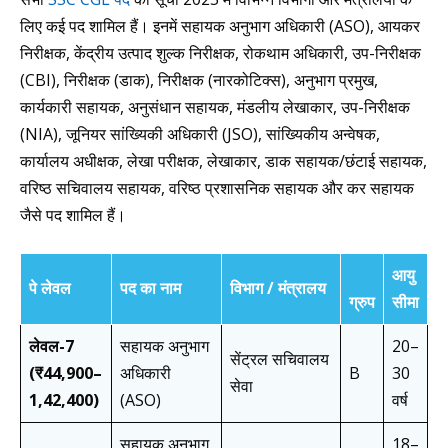
लिए कई पद शामिल हैं। इनमें सहायक अनुभाग अधिकारी (ASO), आयकर
निरीक्षक, केंद्रीय उत्पाद शुल्क निरीक्षक, रोकथाम अधिकारी, उप-निरीक्षक
(CBI), निरीक्षक (डाक), निरीक्षक (नारकोटिक्स), अनुभाग प्रमुख,
कार्यकारी सहायक, अनुसंधान सहायक, मंडलीय लेखाकार, उप-निरीक्षक
(NIA), जूनियर सांख्यिकी अधिकारी (JSO), सांख्यिकीय अन्वेषक,
कार्यालय अधीक्षक, लेखा परीक्षक, लेखाकार, डाक सहायक/छंटाई सहायक,
वरिष्ठ सचिवालय सहायक, वरिष्ठ प्रशासनिक सहायक और कर सहायक
जैसे पद शामिल हैं।
आयु
पे लेवल
पद का नाम
विभाग / मंत्रालय
ग्रुप
सीमा
लेवल-7
सहायक अनुभाग
20–
सेंट्रल सचिवालय
(₹44,900–
अधिकारी
B
30
सेवा
1,42,400)
(ASO)
वर्ष
सहायक अनुभाग
18–