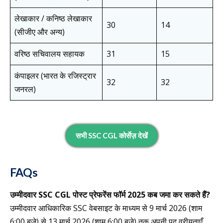
लेखाकार / कनिष्ठ लेखाकार
30
14
(सीजीए और अन्य)
वरिष्ठ सचिवालय सहायक
31
15
कंपाइलर (भारत के रजिस्ट्रार
32
32
जनरल)
सभी
SSC CGL कोर्सेज़
देखें
FAQs
उम्मीदवार SSC CGL पोस्ट प्रेफरेंस फॉर्म 2025 कब जमा कर सकते हैं?
उम्मीदवार आधिकारिक SSC वेबसाइट के माध्यम से 9 मार्च 2026 (शाम
6:00 बजे) से 13 मार्च 2026 (शाम 6:00 बजे) तक अपनी पद वरीयताएँ