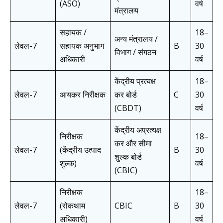
(ASO)
वर्ष
मंत्रालय
सहायक /
18–
अन्य मंत्रालय /
लेवल-7
सहायक अनुभाग
B
30
विभाग / संगठन
अधिकारी
वर्ष
केंद्रीय प्रत्यक्ष
18–
लेवल-7
आयकर निरीक्षक
कर बोर्ड
C
30
(CBDT)
वर्ष
केंद्रीय अप्रत्यक्ष
निरीक्षक
18–
कर और सीमा
लेवल-7
(केंद्रीय उत्पाद
B
30
शुल्क बोर्ड
शुल्क)
वर्ष
(CBIC)
निरीक्षक
18–
लेवल-7
(रोकथाम
CBIC
B
30
अधिकारी)
वर्ष