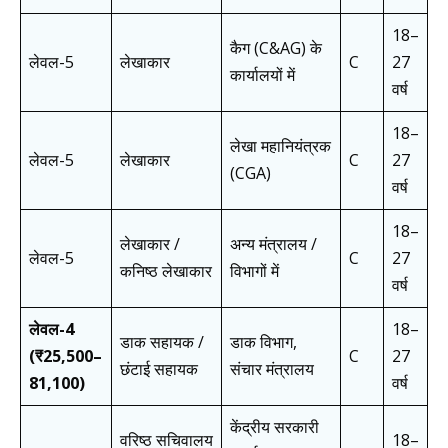
18–
कैग (C&AG) के
लेवल-5
लेखाकार
C
27
कार्यालयों में
वर्ष
18–
लेखा महानियंत्रक
लेवल-5
लेखाकार
C
27
(CGA)
वर्ष
18–
लेखाकार /
अन्य मंत्रालय /
लेवल-5
C
27
कनिष्ठ लेखाकार
विभागों में
वर्ष
लेवल-4
18–
डाक सहायक /
डाक विभाग,
(₹25,500–
C
27
छंटाई सहायक
संचार मंत्रालय
81,100)
वर्ष
केंद्रीय सरकारी
वरिष्ठ सचिवालय
18–