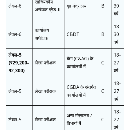
सांख्यिकीय
लेवल-6
गृह मंत्रालय
B
30
अन्वेषक ग्रेड-II
वर्ष
18–
कार्यालय
लेवल-6
CBDT
B
30
अधीक्षक
वर्ष
लेवल-5
18–
कैग (C&AG) के
(₹29,200–
लेखा परीक्षक
C
27
कार्यालयों में
92,300)
वर्ष
18–
CGDA के अंतर्गत
लेवल-5
लेखा परीक्षक
C
27
कार्यालयों में
वर्ष
18–
अन्य मंत्रालय /
लेवल-5
लेखा परीक्षक
C
27
विभागों में
वर्ष