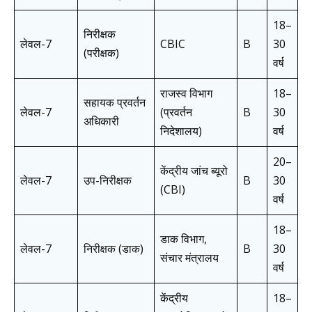
18–
निरीक्षक
लेवल-7
CBIC
B
30
(परीक्षक)
वर्ष
राजस्व विभाग
18–
सहायक प्रवर्तन
लेवल-7
(प्रवर्तन
B
30
अधिकारी
निदेशालय)
वर्ष
20–
केंद्रीय जांच ब्यूरो
लेवल-7
उप-निरीक्षक
B
30
(CBI)
वर्ष
18–
डाक विभाग,
लेवल-7
निरीक्षक (डाक)
B
30
संचार मंत्रालय
वर्ष
केंद्रीय
18–