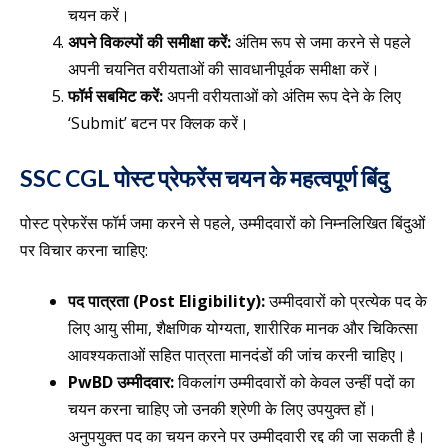
चयन करें।
अपने विकल्पों की समीक्षा करें:
अंतिम रूप से जमा करने से पहले
अपनी चयनित वरीयताओं की सावधानीपूर्वक समीक्षा करें।
फॉर्म सबमिट करें:
अपनी वरीयताओं को अंतिम रूप देने के लिए
‘Submit’ बटन पर क्लिक करें।
SSC CGL पोस्ट प्रेफरेंस चयन के महत्वपूर्ण बिंदु
पोस्ट प्रेफरेंस फॉर्म जमा करने से पहले, उम्मीदवारों को निम्नलिखित बिंदुओं
पर विचार करना चाहिए:
पद पात्रता (Post Eligibility):
उम्मीदवारों को प्रत्येक पद के
लिए आयु सीमा, शैक्षणिक योग्यता, शारीरिक मानक और चिकित्सा
आवश्यकताओं सहित पात्रता मानदंडों की जांच करनी चाहिए।
PwBD उम्मीदवार:
विकलांग उम्मीदवारों को केवल उन्हीं पदों का
चयन करना चाहिए जो उनकी श्रेणी के लिए उपयुक्त हों।
अनुपयुक्त पद का चयन करने पर उम्मीदवारी रद्द की जा सकती है।