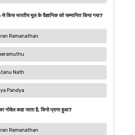
िस भारतीय मूल के वैज्ञानिक को सम्मानित किया गया?
dran Ramanathan
Veeramuthu
Atanu Nath
tya Pandya
ोबेल कहा जाता है, किसे प्राप्त हुआ?
dran Ramanathan