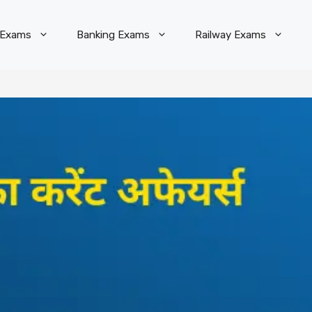
 Exams
Banking Exams
Railway Exams