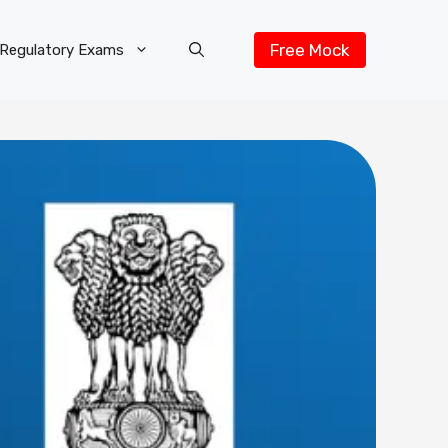
Free Mock
Regulatory Exams