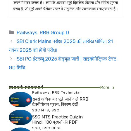
करने में मदद करता है। काम के अलावा, मुझे क्रिकेट खेलना और संगीत सुनना
पसंद है, जो मुझे अपने पेशेवर सफर में संतुलित और रचनात्मक बनाए रखता है।
Categories
Railways
,
RRB Group D
SBI Clerk Mains परीक्षा 2025 की तारीख घोषित: 21
नवंबर 2025 को होगी परीक्षा
SBI PO इंटरव्यू 2025 शेड्यूल जारी | साइकोमेट्रिक टेस्ट,
GD तिथि
most recent
More
Railways
,
RRB Technician
सबसे अधिक बार पूछे जाने वाले RRB
टेक्नीशियन प्रश्न, विवरण देखें
SSC MTS
,
SSC
SSC MTS Practice Quiz in
Hindi, 100 प्रश्नों की PDF
SSC
,
SSC CHSL