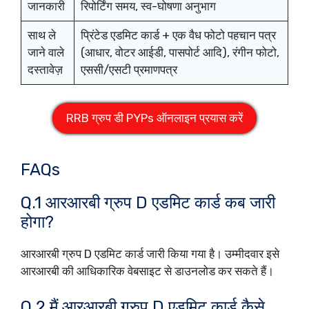
जानकारी
रिपोर्टिंग समय, स्व-घोषणा अनुभाग
साथ ले
प्रिंटेड एडमिट कार्ड + एक वैध फोटो पहचान पत्र
जाने वाले
(आधार, वोटर आईडी, पासपोर्ट आदि), रंगीन फोटो,
दस्तावेज़
एससी/एसटी प्रमाणपत्र
RRB ग्रुप डी PYPs ऑनलाइन प्रयास करें
FAQs
Q.1 आरआरबी ग्रुप D एडमिट कार्ड कब जारी
होगा?
आरआरबी ग्रुप D एडमिट कार्ड जारी किया गया है। उम्मीदवार इसे
आरआरबी की आधिकारिक वेबसाइट से डाउनलोड कर सकते हैं।
Q.2 मैं आरआरबी ग्रुप D एडमिट कार्ड कैसे