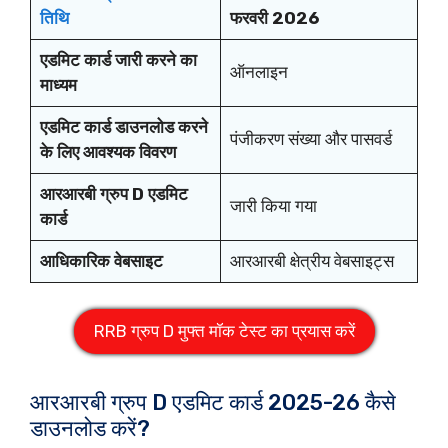
तिथि
फरवरी 2026
एडमिट कार्ड जारी करने का
ऑनलाइन
माध्यम
एडमिट कार्ड डाउनलोड करने
पंजीकरण संख्या और पासवर्ड
के लिए आवश्यक विवरण
आरआरबी ग्रुप D एडमिट
जारी किया गया
कार्ड
आधिकारिक वेबसाइट
आरआरबी क्षेत्रीय वेबसाइट्स
RRB ग्रुप D मुफ्त मॉक टेस्ट का प्रयास करें
आरआरबी ग्रुप D एडमिट कार्ड 2025-26 कैसे
डाउनलोड करें?