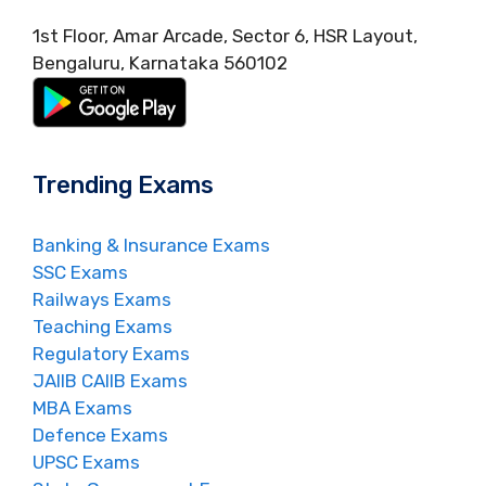
1st Floor, Amar Arcade, Sector 6, HSR Layout,
Bengaluru, Karnataka 560102
Trending Exams
Banking & Insurance Exams
SSC Exams
Railways Exams
Teaching Exams
Regulatory Exams
JAIIB CAIIB Exams
MBA Exams
Defence Exams
UPSC Exams