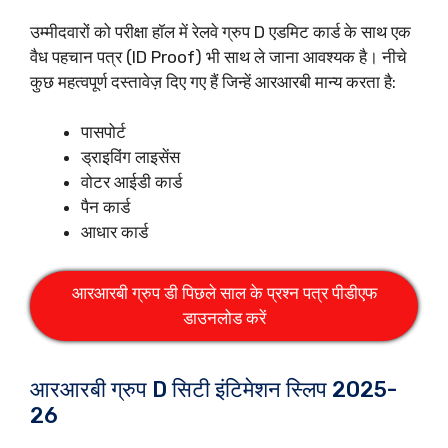
उम्मीदवारों को परीक्षा हॉल में रेलवे ग्रुप D एडमिट कार्ड के साथ एक
वैध पहचान पत्र (ID Proof) भी साथ ले जाना आवश्यक है। नीचे
कुछ महत्वपूर्ण दस्तावेज़ दिए गए हैं जिन्हें आरआरबी मान्य करता है:
पासपोर्ट
ड्राइविंग लाइसेंस
वोटर आईडी कार्ड
पैन कार्ड
आधार कार्ड
आरआरबी ग्रुप डी पिछले साल के प्रश्न पत्र पीडीएफ
डाउनलोड करें
आरआरबी ग्रुप D सिटी इंटिमेशन स्लिप 2025-
26