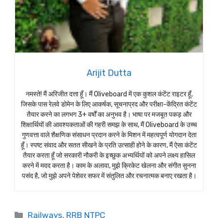
Arijit Dutta
नमस्ते! मैं अरिजीत दत्ता हूँ। मैं Oliveboard में एक कुशल कंटेंट राइटर हूँ,
जिसके पास रेलवे डोमेन के लिए आकर्षक, सूचनाप्रद और परीक्षा-केंद्रित कंटेंट
तैयार करने का लगभग 3+ वर्षों का अनुभव है। भाषा पर मजबूत पकड़ और
शिक्षार्थियों की आवश्यकताओं की गहरी समझ के साथ, मैं Oliveboard के उच्च
गुणवत्ता वाले शैक्षणिक संसाधन प्रदान करने के मिशन में महत्वपूर्ण योगदान देता
हूँ। स्पष्ट संवाद और सतत सीखने के प्रति उत्साही होने के कारण, मैं ऐसा कंटेंट
तैयार करता हूँ जो सरकारी नौकरी के इच्छुक अभ्यर्थियों को अपने लक्ष्य हासिल
करने में मदद करता है। काम के अलावा, मुझे क्रिकेट खेलना और संगीत सुनना
पसंद है, जो मुझे अपने पेशेवर सफर में संतुलित और रचनात्मक बनाए रखता है।
Categories
Railways
,
RRB NTPC