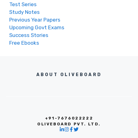
Test Series
Study Notes
Previous Year Papers
Upcoming Govt Exams
Success Stories
Free Ebooks
ABOUT OLIVEBOARD
+91-7676022222
OLIVEBOARD PVT. LTD.