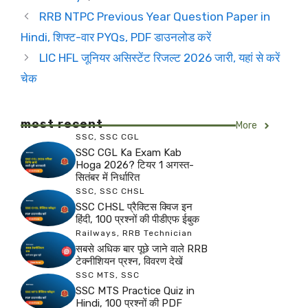
RRB NTPC Previous Year Question Paper in
Hindi, शिफ्ट-वार PYQs, PDF डाउनलोड करें
LIC HFL जूनियर असिस्टेंट रिजल्ट 2026 जारी, यहां से करें
चेक
most recent
More
SSC
,
SSC CGL
SSC CGL Ka Exam Kab
Hoga 2026? टियर 1 अगस्त-
सितंबर में निर्धारित
SSC
,
SSC CHSL
SSC CHSL प्रैक्टिस क्विज इन
हिंदी, 100 प्रश्नों की पीडीएफ ईबुक
Railways
,
RRB Technician
सबसे अधिक बार पूछे जाने वाले RRB
टेक्नीशियन प्रश्न, विवरण देखें
SSC MTS
,
SSC
SSC MTS Practice Quiz in
Hindi, 100 प्रश्नों की PDF