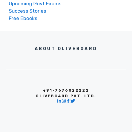
Upcoming Govt Exams
Success Stories
Free Ebooks
ABOUT OLIVEBOARD
+91-7676022222
OLIVEBOARD PVT. LTD.