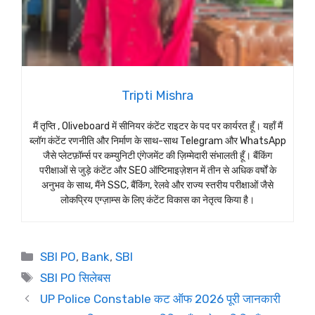
Tripti Mishra
मैं तृप्ति , Oliveboard में सीनियर कंटेंट राइटर के पद पर कार्यरत हूँ। यहाँ मैं
ब्लॉग कंटेंट रणनीति और निर्माण के साथ-साथ Telegram और WhatsApp
जैसे प्लेटफ़ॉर्म्स पर कम्युनिटी एंगेजमेंट की ज़िम्मेदारी संभालती हूँ। बैंकिंग
परीक्षाओं से जुड़े कंटेंट और SEO ऑप्टिमाइज़ेशन में तीन से अधिक वर्षों के
अनुभव के साथ, मैंने SSC, बैंकिंग, रेलवे और राज्य स्तरीय परीक्षाओं जैसे
लोकप्रिय एग्ज़ाम्स के लिए कंटेंट विकास का नेतृत्व किया है।
Categories
SBI PO
,
Bank
,
SBI
Tags
SBI PO सिलेबस
UP Police Constable कट ऑफ 2026 पूरी जानकारी