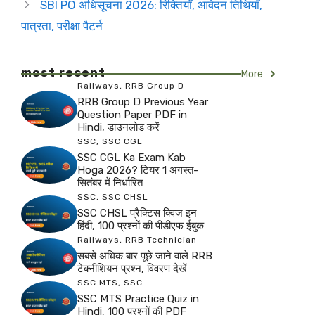
SBI PO अधिसूचना 2026: रिक्तियाँ, आवेदन तिथियाँ,
पात्रता, परीक्षा पैटर्न
most recent
More
Railways
,
RRB Group D
RRB Group D Previous Year
Question Paper PDF in
Hindi, डाउनलोड करें
SSC
,
SSC CGL
SSC CGL Ka Exam Kab
Hoga 2026? टियर 1 अगस्त-
सितंबर में निर्धारित
SSC
,
SSC CHSL
SSC CHSL प्रैक्टिस क्विज इन
हिंदी, 100 प्रश्नों की पीडीएफ ईबुक
Railways
,
RRB Technician
सबसे अधिक बार पूछे जाने वाले RRB
टेक्नीशियन प्रश्न, विवरण देखें
SSC MTS
,
SSC
SSC MTS Practice Quiz in
Hindi, 100 प्रश्नों की PDF