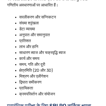
गणितीय अवधारणाओं पर आधारित हैं।
सरलीकरण और सन्निकटन
संख्या श्रृंखला
डेटा व्याख्या
अनुपात और समानुपात
प्रतिशत
लाभ और हानि
साधारण ब्याज और चक्रवृद्धि ब्याज
कार्य और समय
समय, गति और दूरी
क्षेत्रमिति (2D और 3D)
मिश्रण और एलीगेशन
द्विघात समीकरण
प्रायिकता
क्रमपरिवर्तन और संयोजन
प्रारंभिक परीक्षा के लिए SBI PO तार्किक क्षमता