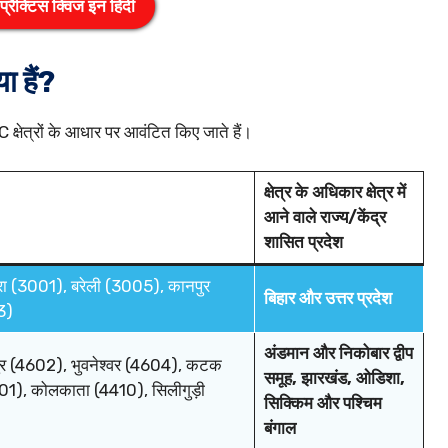
ैक्टिस क्विज इन हिंदी
 हैं?
 क्षेत्रों के आधार पर आवंटित किए जाते हैं।
क्षेत्र के अधिकार क्षेत्र में
आने वाले राज्य/केंद्र
शासित प्रदेश
ा (3001), बरेली (3005), कानपुर
बिहार और उत्तर प्रदेश
3)
अंडमान और निकोबार द्वीप
मपुर (4602), भुवनेश्वर (4604), कटक
समूह, झारखंड, ओडिशा,
01), कोलकाता (4410), सिलीगुड़ी
सिक्किम और पश्चिम
बंगाल