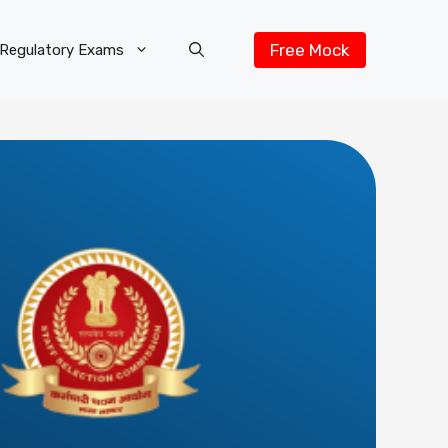
Free Mock
Regulatory Exams