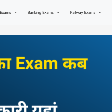
 Exams
Banking Exams
Railway Exams