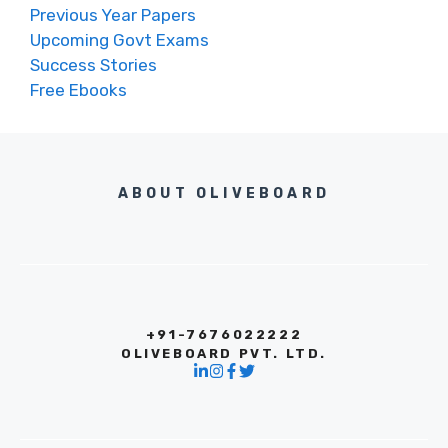
Previous Year Papers
Upcoming Govt Exams
Success Stories
Free Ebooks
ABOUT OLIVEBOARD
+91-7676022222
OLIVEBOARD PVT. LTD.