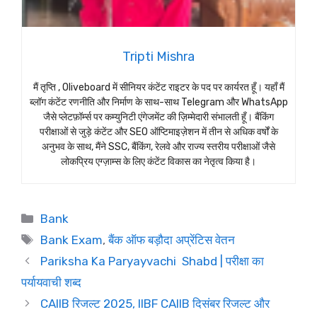
Tripti Mishra
मैं तृप्ति , Oliveboard में सीनियर कंटेंट राइटर के पद पर कार्यरत हूँ। यहाँ मैं
ब्लॉग कंटेंट रणनीति और निर्माण के साथ-साथ Telegram और WhatsApp
जैसे प्लेटफ़ॉर्म्स पर कम्युनिटी एंगेजमेंट की ज़िम्मेदारी संभालती हूँ। बैंकिंग
परीक्षाओं से जुड़े कंटेंट और SEO ऑप्टिमाइज़ेशन में तीन से अधिक वर्षों के
अनुभव के साथ, मैंने SSC, बैंकिंग, रेलवे और राज्य स्तरीय परीक्षाओं जैसे
लोकप्रिय एग्ज़ाम्स के लिए कंटेंट विकास का नेतृत्व किया है।
Categories
Bank
Tags
Bank Exam
,
बैंक ऑफ बड़ौदा अप्रेंटिस वेतन
Pariksha Ka Paryayvachi Shabd | परीक्षा का
पर्यायवाची शब्द
CAIIB रिजल्ट 2025, IIBF CAIIB दिसंबर रिजल्ट और