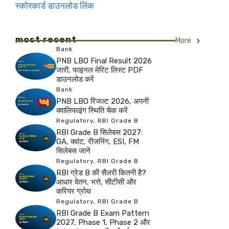
स्कोरकार्ड डाउनलोड लिंक
most recent
More
Bank
PNB LBO Final Result 2026
जारी, फाइनल मेरिट लिस्ट PDF
डाउनलोड करें
Bank
PNB LBO रिजल्ट 2026, अपनी
क्वालिफाइंग स्थिति चेक करें
Regulatory
,
RBI Grade B
RBI Grade B सिलेबस 2027:
GA, क्वांट, रीजनिंग, ESI, FM
सिलेबस जानें
Regulatory
,
RBI Grade B
RBI ग्रेड B की सैलरी कितनी है?
आधार वेतन, भत्ते, सीटीसी और
करियर ग्रोथ
Regulatory
,
RBI Grade B
RBI Grade B Exam Pattern
2027, Phase 1, Phase 2 और