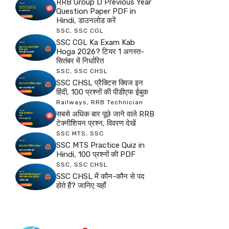
RRB Group D Previous Year
Question Paper PDF in
Hindi, डाउनलोड करें
SSC
,
SSC CGL
SSC CGL Ka Exam Kab
Hoga 2026? टियर 1 अगस्त-
सितंबर में निर्धारित
SSC
,
SSC CHSL
SSC CHSL प्रैक्टिस क्विज इन
हिंदी, 100 प्रश्नों की पीडीएफ ईबुक
Railways
,
RRB Technician
सबसे अधिक बार पूछे जाने वाले RRB
टेक्नीशियन प्रश्न, विवरण देखें
SSC MTS
,
SSC
SSC MTS Practice Quiz in
Hindi, 100 प्रश्नों की PDF
SSC
,
SSC CHSL
SSC CHSL में कौन-कौन से पद
होते हैं? जानिए यहाँ