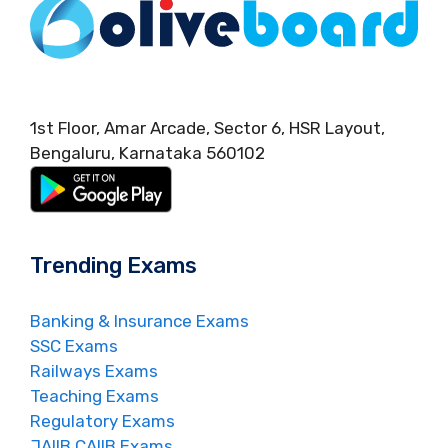
1st Floor, Amar Arcade, Sector 6, HSR Layout,
Bengaluru, Karnataka 560102
Trending Exams
Banking & Insurance Exams
SSC Exams
Railways Exams
Teaching Exams
Regulatory Exams
JAIIB CAIIB Exams