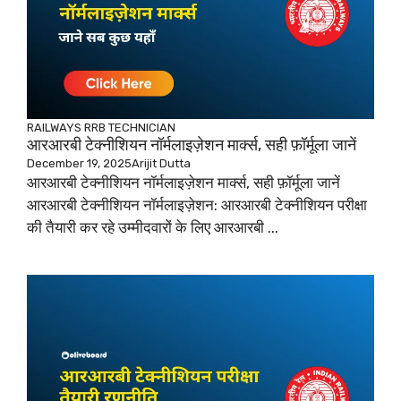
RAILWAYS
RRB TECHNICIAN
आरआरबी टेक्नीशियन नॉर्मलाइज़ेशन मार्क्स, सही फ़ॉर्मूला जानें
December 19, 2025
Arijit Dutta
आरआरबी टेक्नीशियन नॉर्मलाइज़ेशन मार्क्स, सही फ़ॉर्मूला जानें
आरआरबी टेक्नीशियन नॉर्मलाइज़ेशन: आरआरबी टेक्नीशियन परीक्षा
की तैयारी कर रहे उम्मीदवारों के लिए आरआरबी ...