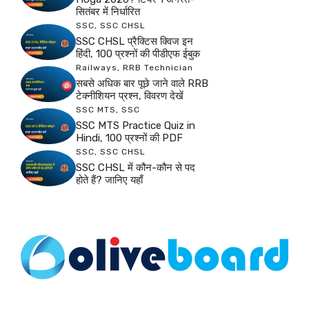
सितंबर में निर्धारित
SSC
,
SSC CHSL
SSC CHSL प्रैक्टिस क्विज इन
हिंदी, 100 प्रश्नों की पीडीएफ ईबुक
Railways
,
RRB Technician
सबसे अधिक बार पूछे जाने वाले RRB
टेक्नीशियन प्रश्न, विवरण देखें
SSC MTS
,
SSC
SSC MTS Practice Quiz in
Hindi, 100 प्रश्नों की PDF
SSC
,
SSC CHSL
SSC CHSL में कौन-कौन से पद
होते हैं? जानिए यहाँ