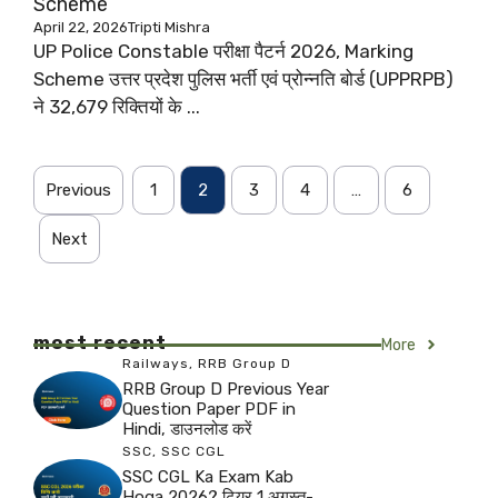
Scheme
April 22, 2026
Tripti Mishra
UP Police Constable परीक्षा पैटर्न 2026, Marking
Scheme उत्तर प्रदेश पुलिस भर्ती एवं प्रोन्नति बोर्ड (UPPRPB)
ने 32,679 रिक्तियों के ...
Previous
1
2
3
4
…
6
Next
most recent
More
Railways
,
RRB Group D
RRB Group D Previous Year
Question Paper PDF in
Hindi, डाउनलोड करें
SSC
,
SSC CGL
SSC CGL Ka Exam Kab
Hoga 2026? टियर 1 अगस्त-