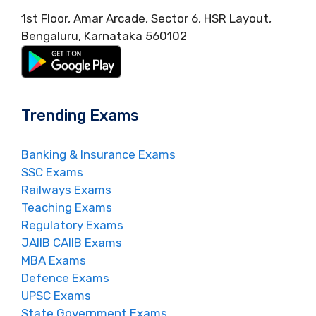
1st Floor, Amar Arcade, Sector 6, HSR Layout,
Bengaluru, Karnataka 560102
Trending Exams
Banking & Insurance Exams
SSC Exams
Railways Exams
Teaching Exams
Regulatory Exams
JAIIB CAIIB Exams
MBA Exams
Defence Exams
UPSC Exams
State Government Exams