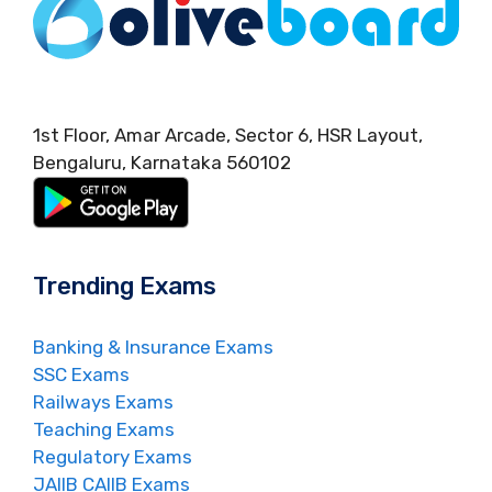
1st Floor, Amar Arcade, Sector 6, HSR Layout,
Bengaluru, Karnataka 560102
Trending Exams
Banking & Insurance Exams
SSC Exams
Railways Exams
Teaching Exams
Regulatory Exams
JAIIB CAIIB Exams