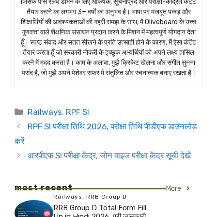
जिसके पास रेलवे डोमेन के लिए आकर्षक, सूचनाप्रद और परीक्षा-केंद्रित कंटेंट
तैयार करने का लगभग 3+ वर्षों का अनुभव है। भाषा पर मजबूत पकड़ और
शिक्षार्थियों की आवश्यकताओं की गहरी समझ के साथ, मैं Oliveboard के उच्च
गुणवत्ता वाले शैक्षणिक संसाधन प्रदान करने के मिशन में महत्वपूर्ण योगदान देता
हूँ। स्पष्ट संवाद और सतत सीखने के प्रति उत्साही होने के कारण, मैं ऐसा कंटेंट
तैयार करता हूँ जो सरकारी नौकरी के इच्छुक अभ्यर्थियों को अपने लक्ष्य हासिल
करने में मदद करता है। काम के अलावा, मुझे क्रिकेट खेलना और संगीत सुनना
पसंद है, जो मुझे अपने पेशेवर सफर में संतुलित और रचनात्मक बनाए रखता है।
Categories
Railways
,
RPF SI
RPF SI परीक्षा तिथि 2026, परीक्षा तिथि पीडीएफ डाउनलोड
करें
आरपीएफ SI परीक्षा केंद्र, जोन वाइज परीक्षा केंद्र सूची देखें
most recent
More
Railways
,
RRB Group D
RRB Group D Total Form Fill
Up in Hindi 2026, पूरी जानकारी