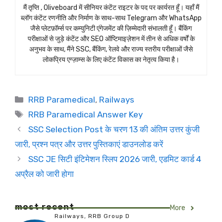
मैं तृप्ति , Oliveboard में सीनियर कंटेंट राइटर के पद पर कार्यरत हूँ। यहाँ मैं
ब्लॉग कंटेंट रणनीति और निर्माण के साथ-साथ Telegram और WhatsApp
जैसे प्लेटफ़ॉर्म्स पर कम्युनिटी एंगेजमेंट की ज़िम्मेदारी संभालती हूँ। बैंकिंग
परीक्षाओं से जुड़े कंटेंट और SEO ऑप्टिमाइज़ेशन में तीन से अधिक वर्षों के
अनुभव के साथ, मैंने SSC, बैंकिंग, रेलवे और राज्य स्तरीय परीक्षाओं जैसे
लोकप्रिय एग्ज़ाम्स के लिए कंटेंट विकास का नेतृत्व किया है।
Categories
RRB Paramedical
,
Railways
Tags
RRB Paramedical Answer Key
SSC Selection Post के चरण 13 की अंतिम उत्तर कुंजी
जारी, प्रश्न पत्र और उत्तर पुस्तिकाएं डाउनलोड करें
SSC JE सिटी इंटिमेशन स्लिप 2026 जारी, एडमिट कार्ड 4
अप्रैल को जारी होगा
most recent
More
Railways
,
RRB Group D