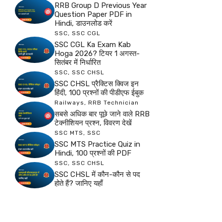
RRB Group D Previous Year
Question Paper PDF in
Hindi, डाउनलोड करें
SSC
,
SSC CGL
SSC CGL Ka Exam Kab
Hoga 2026? टियर 1 अगस्त-
सितंबर में निर्धारित
SSC
,
SSC CHSL
SSC CHSL प्रैक्टिस क्विज इन
हिंदी, 100 प्रश्नों की पीडीएफ ईबुक
Railways
,
RRB Technician
सबसे अधिक बार पूछे जाने वाले RRB
टेक्नीशियन प्रश्न, विवरण देखें
SSC MTS
,
SSC
SSC MTS Practice Quiz in
Hindi, 100 प्रश्नों की PDF
SSC
,
SSC CHSL
SSC CHSL में कौन-कौन से पद
होते हैं? जानिए यहाँ