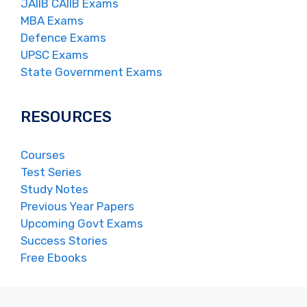
JAIIB CAIIB Exams
MBA Exams
Defence Exams
UPSC Exams
State Government Exams
RESOURCES
Courses
Test Series
Study Notes
Previous Year Papers
Upcoming Govt Exams
Success Stories
Free Ebooks