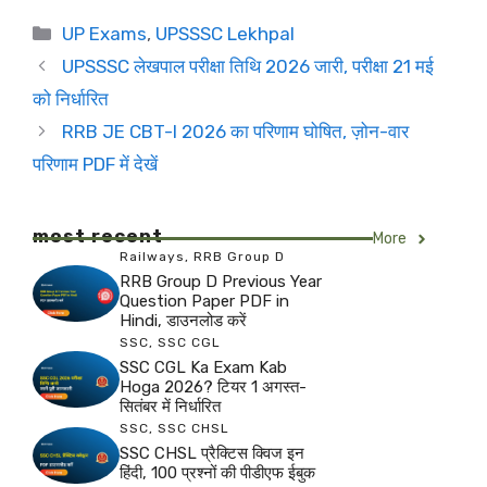
Categories
UP Exams
,
UPSSSC Lekhpal
UPSSSC लेखपाल परीक्षा तिथि 2026 जारी, परीक्षा 21 मई
को निर्धारित
RRB JE CBT-I 2026 का परिणाम घोषित, ज़ोन-वार
परिणाम PDF में देखें
most recent
More
Railways
,
RRB Group D
RRB Group D Previous Year
Question Paper PDF in
Hindi, डाउनलोड करें
SSC
,
SSC CGL
SSC CGL Ka Exam Kab
Hoga 2026? टियर 1 अगस्त-
सितंबर में निर्धारित
SSC
,
SSC CHSL
SSC CHSL प्रैक्टिस क्विज इन
हिंदी, 100 प्रश्नों की पीडीएफ ईबुक