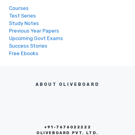
Courses
Test Series
Study Notes
Previous Year Papers
Upcoming Govt Exams
Success Stories
Free Ebooks
ABOUT OLIVEBOARD
+91-7676022222
OLIVEBOARD PVT. LTD.