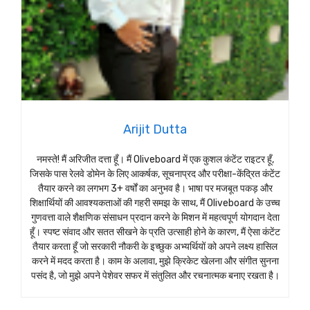
Arijit Dutta
नमस्ते! मैं अरिजीत दत्ता हूँ। मैं Oliveboard में एक कुशल कंटेंट राइटर हूँ,
जिसके पास रेलवे डोमेन के लिए आकर्षक, सूचनाप्रद और परीक्षा-केंद्रित कंटेंट
तैयार करने का लगभग 3+ वर्षों का अनुभव है। भाषा पर मजबूत पकड़ और
शिक्षार्थियों की आवश्यकताओं की गहरी समझ के साथ, मैं Oliveboard के उच्च
गुणवत्ता वाले शैक्षणिक संसाधन प्रदान करने के मिशन में महत्वपूर्ण योगदान देता
हूँ। स्पष्ट संवाद और सतत सीखने के प्रति उत्साही होने के कारण, मैं ऐसा कंटेंट
तैयार करता हूँ जो सरकारी नौकरी के इच्छुक अभ्यर्थियों को अपने लक्ष्य हासिल
करने में मदद करता है। काम के अलावा, मुझे क्रिकेट खेलना और संगीत सुनना
पसंद है, जो मुझे अपने पेशेवर सफर में संतुलित और रचनात्मक बनाए रखता है।