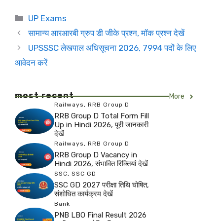
Categories
UP Exams
सामान्य आरआरबी ग्रुप डी जीके प्रश्न, मॉक प्रश्न देखें
UPSSSC लेखपाल अधिसूचना 2026, 7994 पदों के लिए
आवेदन करें
most recent
More
Railways
,
RRB Group D
RRB Group D Total Form Fill
Up in Hindi 2026, पूरी जानकारी
देखें
Railways
,
RRB Group D
RRB Group D Vacancy in
Hindi 2026, संभावित रिक्तियां देखें
SSC
,
SSC GD
SSC GD 2027 परीक्षा तिथि घोषित,
संशोधित कार्यक्रम देखें
Bank
PNB LBO Final Result 2026