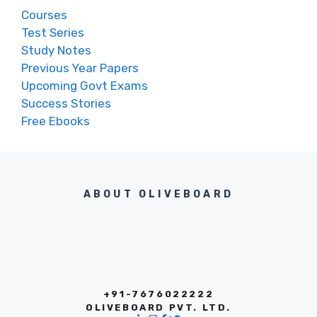
Courses
Test Series
Study Notes
Previous Year Papers
Upcoming Govt Exams
Success Stories
Free Ebooks
ABOUT OLIVEBOARD
+91-7676022222
OLIVEBOARD PVT. LTD.