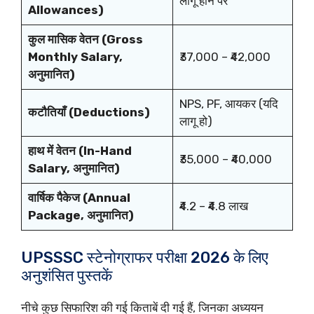
लागू होने पर
Allowances)
कुल मासिक वेतन (Gross
Monthly Salary,
₹37,000 – ₹42,000
अनुमानित)
NPS, PF, आयकर (यदि
कटौतियाँ (Deductions)
लागू हो)
हाथ में वेतन (In-Hand
₹35,000 – ₹40,000
Salary, अनुमानित)
वार्षिक पैकेज (Annual
₹4.2 – ₹4.8 लाख
Package, अनुमानित)
UPSSSC स्टेनोग्राफर परीक्षा 2026 के लिए
अनुशंसित पुस्तकें
नीचे कुछ सिफारिश की गई किताबें दी गई हैं, जिनका अध्ययन