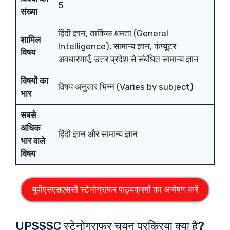
5
संख्या
हिंदी ज्ञान, तार्किक क्षमता (General
शामिल
Intelligence), सामान्य ज्ञान, कंप्यूटर
विषय
अवधारणाएँ, उत्तर प्रदेश से संबंधित सामान्य ज्ञान
विषयों का
विषय अनुसार भिन्न (Varies by subject)
भार
सबसे
अधिक
हिंदी ज्ञान और सामान्य ज्ञान
भार वाले
विषय
यूपीएसएसएससी स्टेनोग्राफर पाठ्यक्रमों का अन्वेषण करें
UPSSSC स्टेनोग्राफर चयन प्रक्रिया क्या है?