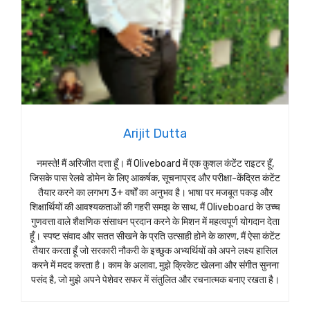
Arijit Dutta
नमस्ते! मैं अरिजीत दत्ता हूँ। मैं Oliveboard में एक कुशल कंटेंट राइटर हूँ,
जिसके पास रेलवे डोमेन के लिए आकर्षक, सूचनाप्रद और परीक्षा-केंद्रित कंटेंट
तैयार करने का लगभग 3+ वर्षों का अनुभव है। भाषा पर मजबूत पकड़ और
शिक्षार्थियों की आवश्यकताओं की गहरी समझ के साथ, मैं Oliveboard के उच्च
गुणवत्ता वाले शैक्षणिक संसाधन प्रदान करने के मिशन में महत्वपूर्ण योगदान देता
हूँ। स्पष्ट संवाद और सतत सीखने के प्रति उत्साही होने के कारण, मैं ऐसा कंटेंट
तैयार करता हूँ जो सरकारी नौकरी के इच्छुक अभ्यर्थियों को अपने लक्ष्य हासिल
करने में मदद करता है। काम के अलावा, मुझे क्रिकेट खेलना और संगीत सुनना
पसंद है, जो मुझे अपने पेशेवर सफर में संतुलित और रचनात्मक बनाए रखता है।