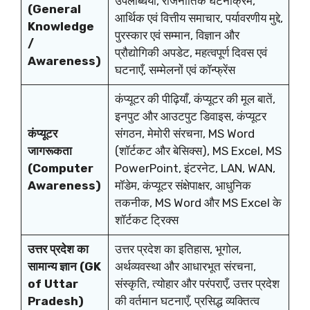
उपलब्धियाँ, राजनीतिक घटनाक्रम,
(General
आर्थिक एवं वित्तीय समाचार, पर्यावरणीय मुद्दे,
Knowledge
पुरस्कार एवं सम्मान, विज्ञान और
/
प्रौद्योगिकी अपडेट, महत्वपूर्ण दिवस एवं
Awareness)
घटनाएँ, सम्मेलनों एवं कॉन्फ्रेंस
कंप्यूटर की पीढ़ियाँ, कंप्यूटर की मूल बातें,
इनपुट और आउटपुट डिवाइस, कंप्यूटर
कंप्यूटर
संगठन, मेमोरी संरचना, MS Word
जागरूकता
(शॉर्टकट और बेसिक्स), MS Excel, MS
(Computer
PowerPoint, इंटरनेट, LAN, WAN,
Awareness)
मॉडेम, कंप्यूटर संक्षेपाक्षर, आधुनिक
तकनीक, MS Word और MS Excel के
शॉर्टकट ट्रिक्स
उत्तर प्रदेश का
उत्तर प्रदेश का इतिहास, भूगोल,
सामान्य ज्ञान (GK
अर्थव्यवस्था और आधारभूत संरचना,
of Uttar
संस्कृति, त्योहार और परंपराएँ, उत्तर प्रदेश
Pradesh)
की वर्तमान घटनाएँ, प्रसिद्ध व्यक्तित्व