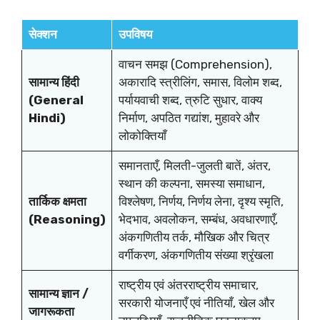
सेक्शन
उपविषय
वाचन समझ (Comprehension),
सामान्य हिंदी
अकारादि स्त्रीलिंग, समास, विलोम शब्द,
(General
पर्यायवाची शब्द, त्रुटि सुधार, वाक्य
Hindi)
निर्माण, अपठित गद्यांश, मुहावरे और
लोकोक्तियाँ
समानताएँ, मिलती-जुलती बातें, अंतर,
स्थान की कल्पना, समस्या समाधान,
तार्किक क्षमता
विश्लेषण, निर्णय, निर्णय लेना, दृश्य स्मृति,
(Reasoning)
भेदभाव, अवलोकन, सम्बंध, अवधारणाएँ,
अंकगणितीय तर्क, मौखिक और चित्र
वर्गीकरण, अंकगणितीय संख्या श्रृंखला
राष्ट्रीय एवं अंतरराष्ट्रीय समाचार,
सामान्य ज्ञान /
सरकारी योजनाएँ एवं नीतियाँ, खेल और
जागरूकता