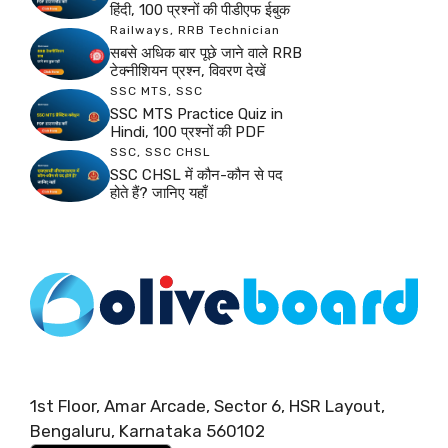
हिंदी, 100 प्रश्नों की पीडीएफ ईबुक
Railways
,
RRB Technician
सबसे अधिक बार पूछे जाने वाले RRB
टेक्नीशियन प्रश्न, विवरण देखें
SSC MTS
,
SSC
SSC MTS Practice Quiz in
Hindi, 100 प्रश्नों की PDF
SSC
,
SSC CHSL
SSC CHSL में कौन-कौन से पद
होते हैं? जानिए यहाँ
1st Floor, Amar Arcade, Sector 6, HSR Layout,
Bengaluru, Karnataka 560102