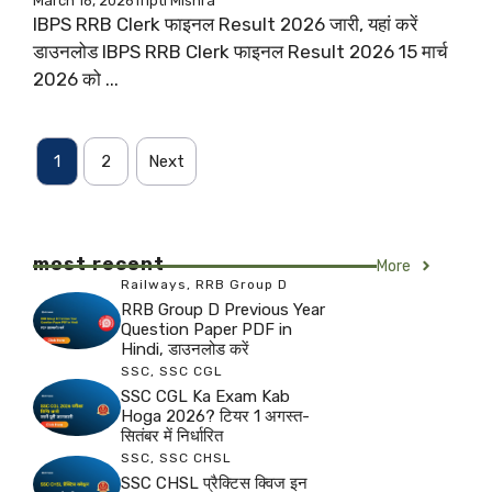
March 16, 2026
Tripti Mishra
IBPS RRB Clerk फाइनल Result 2026 जारी, यहां करें
डाउनलोड IBPS RRB Clerk फाइनल Result 2026 15 मार्च
2026 को ...
1
2
Next
most recent
More
Railways
,
RRB Group D
RRB Group D Previous Year
Question Paper PDF in
Hindi, डाउनलोड करें
SSC
,
SSC CGL
SSC CGL Ka Exam Kab
Hoga 2026? टियर 1 अगस्त-
सितंबर में निर्धारित
SSC
,
SSC CHSL
SSC CHSL प्रैक्टिस क्विज इन