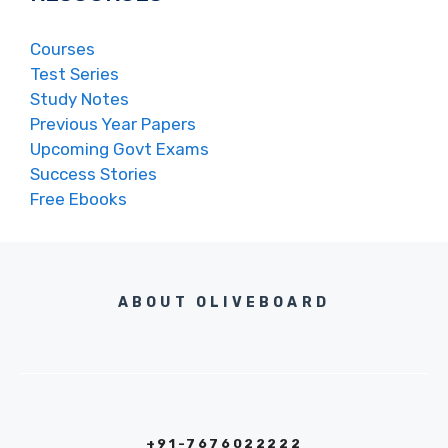
Courses
Test Series
Study Notes
Previous Year Papers
Upcoming Govt Exams
Success Stories
Free Ebooks
ABOUT OLIVEBOARD
+91-7676022222