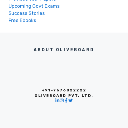
Upcoming Govt Exams
Success Stories
Free Ebooks
ABOUT OLIVEBOARD
+91-7676022222
OLIVEBOARD PVT. LTD.