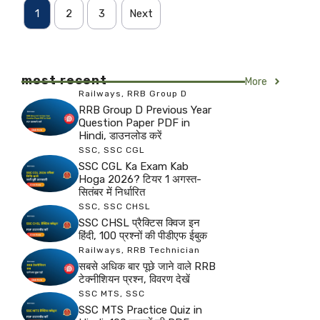
1
2
3
Next
most recent
More
Railways
,
RRB Group D
RRB Group D Previous Year
Question Paper PDF in
Hindi, डाउनलोड करें
SSC
,
SSC CGL
SSC CGL Ka Exam Kab
Hoga 2026? टियर 1 अगस्त-
सितंबर में निर्धारित
SSC
,
SSC CHSL
SSC CHSL प्रैक्टिस क्विज इन
हिंदी, 100 प्रश्नों की पीडीएफ ईबुक
Railways
,
RRB Technician
सबसे अधिक बार पूछे जाने वाले RRB
टेक्नीशियन प्रश्न, विवरण देखें
SSC MTS
,
SSC
SSC MTS Practice Quiz in