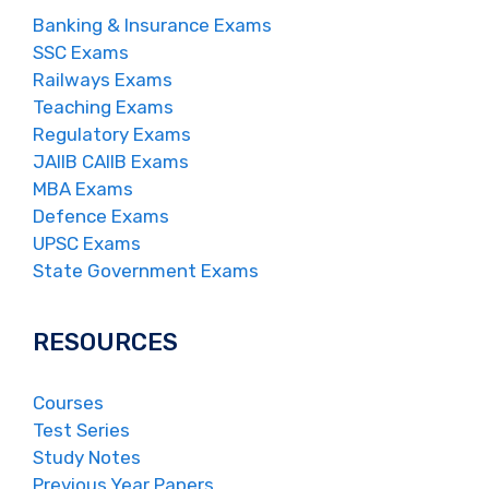
Banking & Insurance Exams
SSC Exams
Railways Exams
Teaching Exams
Regulatory Exams
JAIIB CAIIB Exams
MBA Exams
Defence Exams
UPSC Exams
State Government Exams
RESOURCES
Courses
Test Series
Study Notes
Previous Year Papers