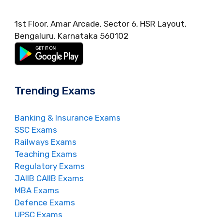
1st Floor, Amar Arcade, Sector 6, HSR Layout,
Bengaluru, Karnataka 560102
Trending Exams
Banking & Insurance Exams
SSC Exams
Railways Exams
Teaching Exams
Regulatory Exams
JAIIB CAIIB Exams
MBA Exams
Defence Exams
UPSC Exams