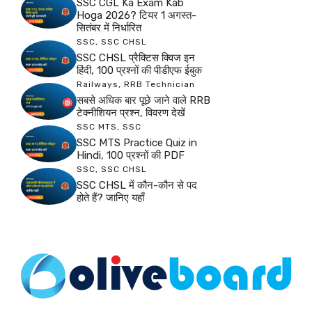
SSC CGL Ka Exam Kab
Hoga 2026? टियर 1 अगस्त-
सितंबर में निर्धारित
SSC
,
SSC CHSL
SSC CHSL प्रैक्टिस क्विज इन
हिंदी, 100 प्रश्नों की पीडीएफ ईबुक
Railways
,
RRB Technician
सबसे अधिक बार पूछे जाने वाले RRB
टेक्नीशियन प्रश्न, विवरण देखें
SSC MTS
,
SSC
SSC MTS Practice Quiz in
Hindi, 100 प्रश्नों की PDF
SSC
,
SSC CHSL
SSC CHSL में कौन-कौन से पद
होते हैं? जानिए यहाँ