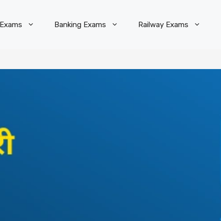
 Exams
Banking Exams
Railway Exams