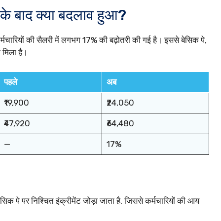
 बाद क्या बदलाव हुआ?
मचारियों की सैलरी में लगभग 17% की बढ़ोतरी की गई है। इससे बेसिक पे,
 मिला है।
पहले
अब
₹19,900
₹24,050
₹47,920
₹64,480
—
17%
बेसिक पे पर निश्चित इंक्रीमेंट जोड़ा जाता है, जिससे कर्मचारियों की आय