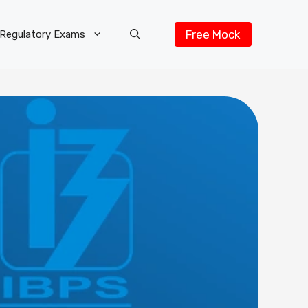
Free Mock
Regulatory Exams