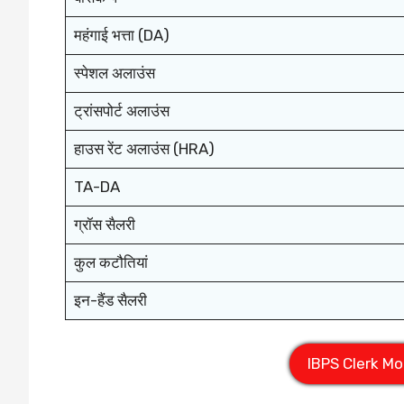
महंगाई भत्ता (DA)
स्पेशल अलाउंस
ट्रांसपोर्ट अलाउंस
हाउस रेंट अलाउंस (HRA)
TA-DA
ग्रॉस सैलरी
कुल कटौतियां
इन-हैंड सैलरी
IBPS Clerk Moc