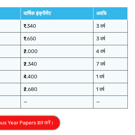
वार्षिक इंक्रीमेंट
अवधि
₹1,340
3 वर्ष
₹1,650
3 वर्ष
₹2,000
4 वर्ष
₹2,340
7 वर्ष
₹4,400
1 वर्ष
₹2,680
1 वर्ष
—
—
ous Year Papers हल करें।