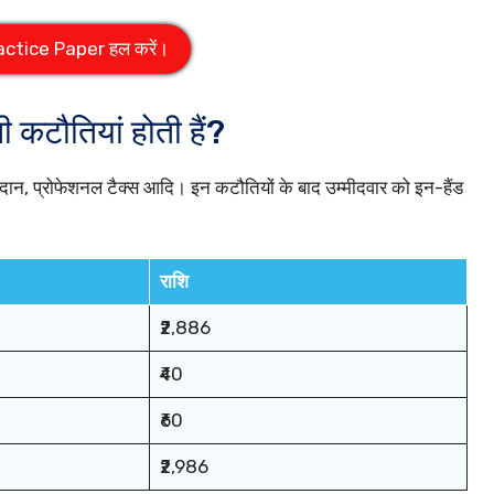
actice Paper हल करें।
कटौतियां होती हैं?
ोगदान, प्रोफेशनल टैक्स आदि। इन कटौतियों के बाद उम्मीदवार को इन-हैंड
राशि
₹2,886
₹40
₹60
₹2,986