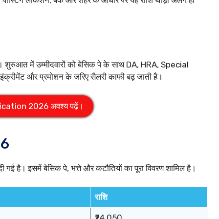
 पोस्टिंग लोकेशन, बैंक और शहर के आधार पर यह राशि थोड़ी अलग हो
। शुरुआत में उम्मीदवारों को बेसिक पे के साथ DA, HRA, Special
ंक्रीमेंट और प्रमोशन के जरिए सैलरी काफी बढ़ जाती है।
cation 2026 अवश्य पढ़ें।
26
ी गई है। इसमें बेसिक पे, भत्ते और कटौतियों का पूरा विवरण शामिल है।
राशि
₹24,050