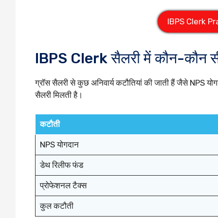
IBPS Clerk Pr
IBPS Clerk सैलरी में कौन-कौन सी 
ग्रॉस सैलरी से कुछ अनिवार्य कटौतियां की जाती हैं जैसे NPS य
सैलरी मिलती है।
कटौती
NPS योगदान
डेथ रिलीफ फंड
प्रोफेशनल टैक्स
कुल कटौती