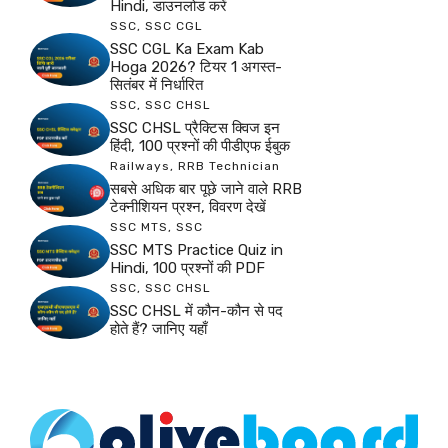
Hindi, डाउनलोड करें
SSC
,
SSC CGL
SSC CGL Ka Exam Kab
Hoga 2026? टियर 1 अगस्त-
सितंबर में निर्धारित
SSC
,
SSC CHSL
SSC CHSL प्रैक्टिस क्विज इन
हिंदी, 100 प्रश्नों की पीडीएफ ईबुक
Railways
,
RRB Technician
सबसे अधिक बार पूछे जाने वाले RRB
टेक्नीशियन प्रश्न, विवरण देखें
SSC MTS
,
SSC
SSC MTS Practice Quiz in
Hindi, 100 प्रश्नों की PDF
SSC
,
SSC CHSL
SSC CHSL में कौन-कौन से पद
होते हैं? जानिए यहाँ