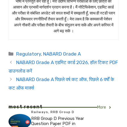
भाषा में प्रस्तुत कर रही हूँ। मेरा उद्देश्य विभिन्न परीक्षाओं के लिए छात्रों को
आसान और प्रभावी मार्गदर्शन प्रदान करना है। मैं नोटिफिकेशन, एडमिट कार्ड
और परीक्षा से संबंधित अपडेट को सरल शब्दों में समझाती हूँ, साथ ही स्टडी प्लान
और विषयवार रणनीतियाँ तैयार करती हूँ। मेरा लक्ष्य है कि कामकाजी पेशेवर
अपने नौकरी और परीक्षा तैयारी के बीच संतुलन बना सकें और अपने करियर में
आगे बढ़ सकें ।
Categories
Regulatory
,
NABARD Grade A
NABARD Grade A एडमिट कार्ड 2026, हॉल टिकट PDF
डाउनलोड करें
NABARD Grade A पिछले वर्ष कट ऑफ, पिछले 6 वर्षों के
कट ऑफ मार्क्स
most recent
More
Railways
,
RRB Group D
RRB Group D Previous Year
Question Paper PDF in