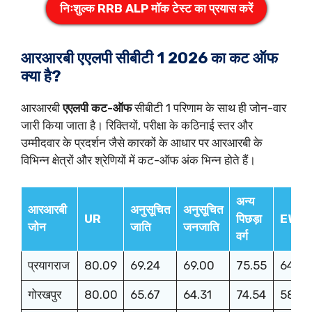
निःशुल्क RRB ALP मॉक टेस्ट का प्रयास करें
आरआरबी एएलपी सीबीटी 1 2026 का कट ऑफ
क्या है?
आरआरबी
एएलपी कट-ऑफ
सीबीटी 1 परिणाम के साथ ही जोन-वार
जारी किया जाता है। रिक्तियों, परीक्षा के कठिनाई स्तर और
उम्मीदवार के प्रदर्शन जैसे कारकों के आधार पर आरआरबी के
विभिन्न क्षेत्रों और श्रेणियों में कट-ऑफ अंक भिन्न होते हैं।
अन्य
आरआरबी
अनुसूचित
अनुसूचित
UR
पिछड़ा
EWS
जोन
जाति
जनजाति
वर्ग
प्रयागराज
80.09
69.24
69.00
75.55
64.44
गोरखपुर
80.00
65.67
64.31
74.54
58.21