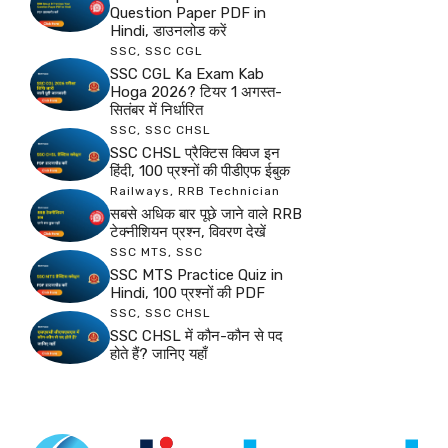
Question Paper PDF in
Hindi, डाउनलोड करें
SSC
,
SSC CGL
SSC CGL Ka Exam Kab
Hoga 2026? टियर 1 अगस्त-
सितंबर में निर्धारित
SSC
,
SSC CHSL
SSC CHSL प्रैक्टिस क्विज इन
हिंदी, 100 प्रश्नों की पीडीएफ ईबुक
Railways
,
RRB Technician
सबसे अधिक बार पूछे जाने वाले RRB
टेक्नीशियन प्रश्न, विवरण देखें
SSC MTS
,
SSC
SSC MTS Practice Quiz in
Hindi, 100 प्रश्नों की PDF
SSC
,
SSC CHSL
SSC CHSL में कौन-कौन से पद
होते हैं? जानिए यहाँ