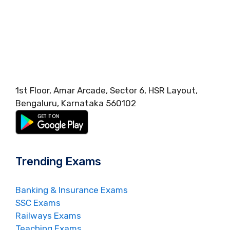
1st Floor, Amar Arcade, Sector 6, HSR Layout,
Bengaluru, Karnataka 560102
Trending Exams
Banking & Insurance Exams
SSC Exams
Railways Exams
Teaching Exams