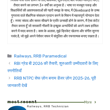
जिसके पास रेलवे डोमेन के लिए आकर्षक, सूचनाप्रद और परीक्षा-केंद्रित कंटेंट
तैयार करने का लगभग 3+ वर्षों का अनुभव है। भाषा पर मजबूत पकड़ और
शिक्षार्थियों की आवश्यकताओं की गहरी समझ के साथ, मैं Oliveboard के उच्च
गुणवत्ता वाले शैक्षणिक संसाधन प्रदान करने के मिशन में महत्वपूर्ण योगदान देता
हूँ। स्पष्ट संवाद और सतत सीखने के प्रति उत्साही होने के कारण, मैं ऐसा कंटेंट
तैयार करता हूँ जो सरकारी नौकरी के इच्छुक अभ्यर्थियों को अपने लक्ष्य हासिल
करने में मदद करता है। काम के अलावा, मुझे क्रिकेट खेलना और संगीत सुनना
पसंद है, जो मुझे अपने पेशेवर सफर में संतुलित और रचनात्मक बनाए रखता है।
Categories
Railways
,
RRB Paramedical
RBI ग्रेड बी 2026 की तैयारी, शुरुआती उम्मीदवारों के लिए
रणनीतियाँ
RRB NTPC सेफ ज़ोन बनाम डेंजर ज़ोन 2025-26, पूरी
जानकारी देखें
most recent
More
Railways
,
RRB Technician