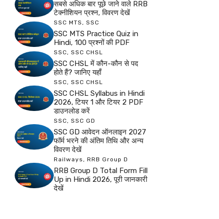
सबसे अधिक बार पूछे जाने वाले RRB
टेक्नीशियन प्रश्न, विवरण देखें
SSC MTS
,
SSC
SSC MTS Practice Quiz in
Hindi, 100 प्रश्नों की PDF
SSC
,
SSC CHSL
SSC CHSL में कौन-कौन से पद
होते हैं? जानिए यहाँ
SSC
,
SSC CHSL
SSC CHSL Syllabus in Hindi
2026, टियर 1 और टियर 2 PDF
डाउनलोड करें
SSC
,
SSC GD
SSC GD आवेदन ऑनलाइन 2027
फॉर्म भरने की अंतिम तिथि और अन्य
विवरण देखें
Railways
,
RRB Group D
RRB Group D Total Form Fill
Up in Hindi 2026, पूरी जानकारी
देखें