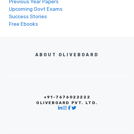
Previous Year Papers
Upcoming Govt Exams
Success Stories
Free Ebooks
ABOUT OLIVEBOARD
+91-7676022222
OLIVEBOARD PVT. LTD.