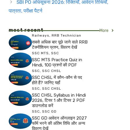
SBI PO अधिसूचना 2026: रिक्तियाँ, आवेदन तिथियाँ,
पात्रता, परीक्षा पैटर्न
most recent
More
Railways
,
RRB Technician
सबसे अधिक बार पूछे जाने वाले RRB
टेक्नीशियन प्रश्न, विवरण देखें
SSC MTS
,
SSC
SSC MTS Practice Quiz in
Hindi, 100 प्रश्नों की PDF
SSC
,
SSC CHSL
SSC CHSL में कौन-कौन से पद
होते हैं? जानिए यहाँ
SSC
,
SSC CHSL
SSC CHSL Syllabus in Hindi
2026, टियर 1 और टियर 2 PDF
डाउनलोड करें
SSC
,
SSC GD
SSC GD आवेदन ऑनलाइन 2027
फॉर्म भरने की अंतिम तिथि और अन्य
विवरण देखें