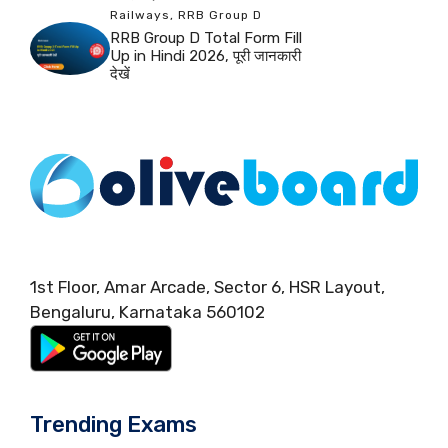
Railways
,
RRB Group D
RRB Group D Total Form Fill
Up in Hindi 2026, पूरी जानकारी
देखें
1st Floor, Amar Arcade, Sector 6, HSR Layout,
Bengaluru, Karnataka 560102
Trending Exams