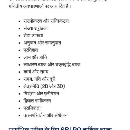
गणितीय अवधारणाओं पर आधारित हैं।
सरलीकरण और सन्निकटन
संख्या श्रृंखला
डेटा व्याख्या
अनुपात और समानुपात
प्रतिशत
लाभ और हानि
साधारण ब्याज और चक्रवृद्धि ब्याज
कार्य और समय
समय, गति और दूरी
क्षेत्रमिति (2D और 3D)
मिश्रण और एलीगेशन
द्विघात समीकरण
प्रायिकता
क्रमपरिवर्तन और संयोजन
प्रारंभिक परीक्षा के लिए SBI PO तार्किक क्षमता