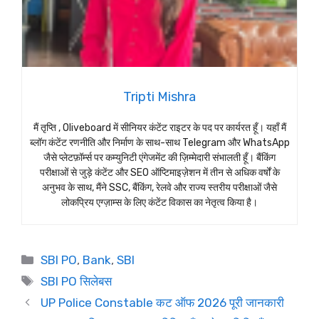
Tripti Mishra
मैं तृप्ति , Oliveboard में सीनियर कंटेंट राइटर के पद पर कार्यरत हूँ। यहाँ मैं
ब्लॉग कंटेंट रणनीति और निर्माण के साथ-साथ Telegram और WhatsApp
जैसे प्लेटफ़ॉर्म्स पर कम्युनिटी एंगेजमेंट की ज़िम्मेदारी संभालती हूँ। बैंकिंग
परीक्षाओं से जुड़े कंटेंट और SEO ऑप्टिमाइज़ेशन में तीन से अधिक वर्षों के
अनुभव के साथ, मैंने SSC, बैंकिंग, रेलवे और राज्य स्तरीय परीक्षाओं जैसे
लोकप्रिय एग्ज़ाम्स के लिए कंटेंट विकास का नेतृत्व किया है।
Categories
SBI PO
,
Bank
,
SBI
Tags
SBI PO सिलेबस
UP Police Constable कट ऑफ 2026 पूरी जानकारी