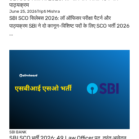
पाठ्यक्रम
June 25, 2026
Tripti Mishra
SBI SCO सिलेबस 2026: लॉ ऑफिसर परीक्षा पैटर्न और
पाठ्यक्रम SBI ने दो कानून-विशिष्ट पदों के लिए SCO भर्ती 2026
...
SBI
BANK
SBI SCO भर्ती 2026: 49 Law Officer पद, तुरंत आवेदन