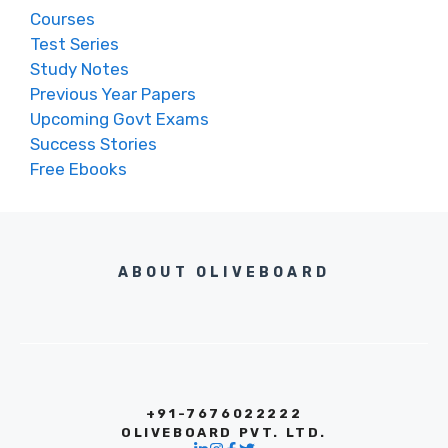
Courses
Test Series
Study Notes
Previous Year Papers
Upcoming Govt Exams
Success Stories
Free Ebooks
ABOUT OLIVEBOARD
+91-7676022222
OLIVEBOARD PVT. LTD.