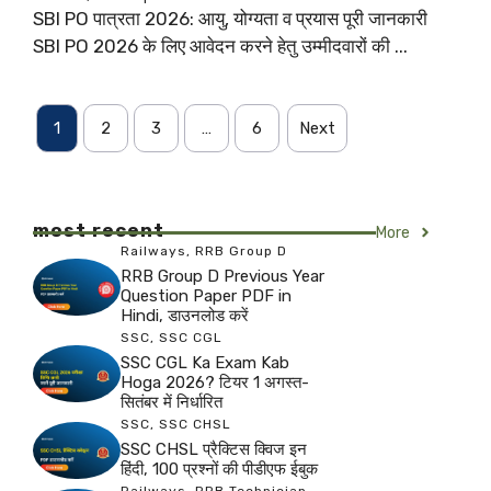
SBI PO पात्रता 2026: आयु, योग्यता व प्रयास पूरी जानकारी
SBI PO 2026 के लिए आवेदन करने हेतु उम्मीदवारों की ...
1
2
3
…
6
Next
most recent
More
Railways
,
RRB Group D
RRB Group D Previous Year
Question Paper PDF in
Hindi, डाउनलोड करें
SSC
,
SSC CGL
SSC CGL Ka Exam Kab
Hoga 2026? टियर 1 अगस्त-
सितंबर में निर्धारित
SSC
,
SSC CHSL
SSC CHSL प्रैक्टिस क्विज इन
हिंदी, 100 प्रश्नों की पीडीएफ ईबुक
Railways
,
RRB Technician