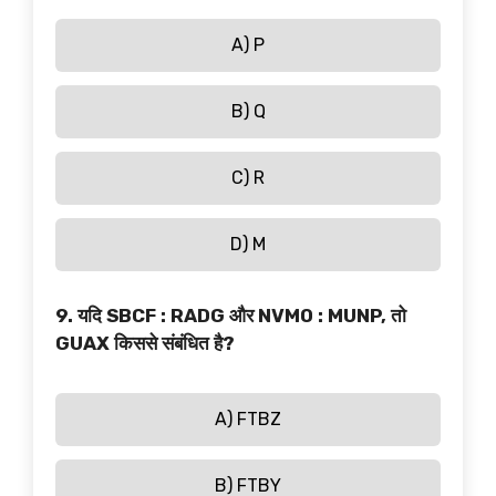
A) P
B) Q
C) R
D) M
9. यदि SBCF : RADG और NVMO : MUNP, तो
GUAX किससे संबंधित है?
A) FTBZ
B) FTBY