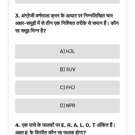
3. अंग्रेजी वर्णमाला क्रम के आधार पर निम्नलिखित चार
अक्षर-समूहों में से तीन एक निश्चित तरीके से समान हैं। कौन
सा समूह भिन्न है?
A) HJL
B) SUV
C) FHJ
D) NPR
4. एक पासे के फलकों पर E, R, A, L, O, T अंकित हैं।
अक्षर E के विपरीत कौन सा फलक होगा?