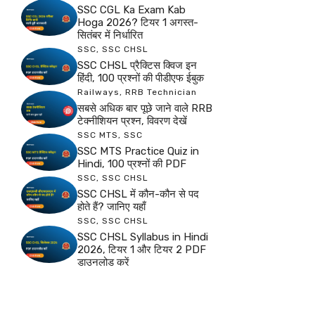
SSC CGL Ka Exam Kab
Hoga 2026? टियर 1 अगस्त-
सितंबर में निर्धारित
SSC
,
SSC CHSL
SSC CHSL प्रैक्टिस क्विज इन
हिंदी, 100 प्रश्नों की पीडीएफ ईबुक
Railways
,
RRB Technician
सबसे अधिक बार पूछे जाने वाले RRB
टेक्नीशियन प्रश्न, विवरण देखें
SSC MTS
,
SSC
SSC MTS Practice Quiz in
Hindi, 100 प्रश्नों की PDF
SSC
,
SSC CHSL
SSC CHSL में कौन-कौन से पद
होते हैं? जानिए यहाँ
SSC
,
SSC CHSL
SSC CHSL Syllabus in Hindi
2026, टियर 1 और टियर 2 PDF
डाउनलोड करें