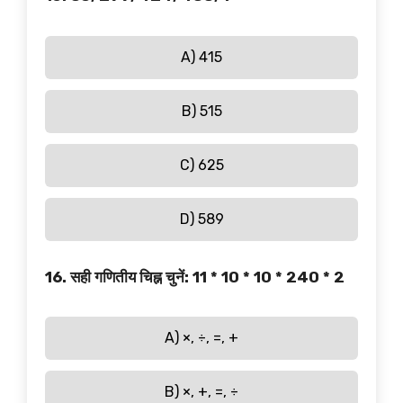
A) 415
B) 515
C) 625
D) 589
16. सही गणितीय चिह्न चुनें: 11 * 10 * 10 * 240 * 2
A) ×, ÷, =, +
B) ×, +, =, ÷