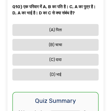
Q10) एक परिवार में A, B का पति है। C, A का पुत्र है।
D, A का भाई है। D का C से क्या संबंध है?
(A) पिता
(B) चाचा
(C) दादा
(D) भाई
Quiz Summary