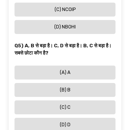
(C) NCOIP
(D) NBOHI
Q5) A, B से बड़ा है। C, D से बड़ा है। B, C से बड़ा है।
सबसे छोटा कौन है?
(A) A
(B) B
(C) C
(D) D