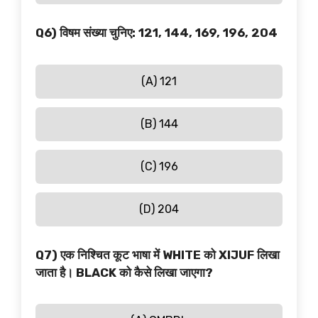
Q6) विषम संख्या चुनिए: 121, 144, 169, 196, 204
(A) 121
(B) 144
(C) 196
(D) 204
Q7) एक निश्चित कूट भाषा में WHITE को XIJUF लिखा
जाता है। BLACK को कैसे लिखा जाएगा?