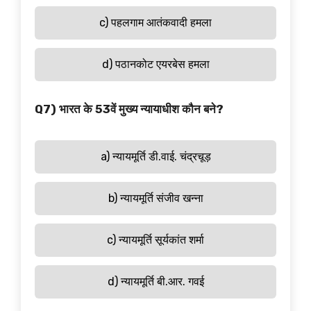
c) पहलगाम आतंकवादी हमला
d) पठानकोट एयरबेस हमला
Q7) भारत के 53वें मुख्य न्यायाधीश कौन बने?
a) न्यायमूर्ति डी.वाई. चंद्रचूड़
b) न्यायमूर्ति संजीव खन्ना
c) न्यायमूर्ति सूर्यकांत शर्मा
d) न्यायमूर्ति बी.आर. गवई