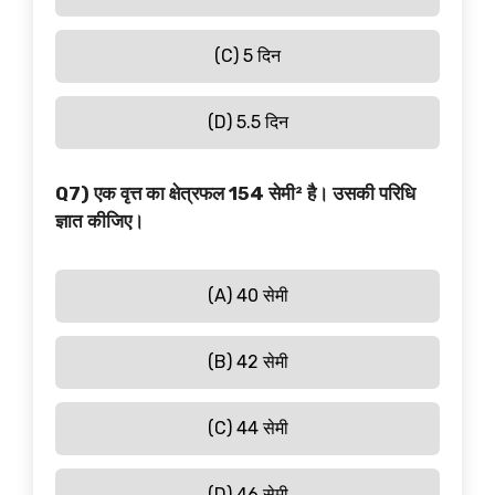
(C) 5 दिन
(D) 5.5 दिन
Q7) एक वृत्त का क्षेत्रफल 154 सेमी² है। उसकी परिधि
ज्ञात कीजिए।
(A) 40 सेमी
(B) 42 सेमी
(C) 44 सेमी
(D) 46 सेमी