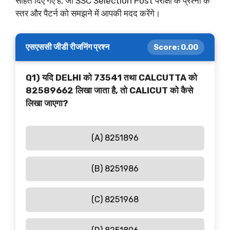
सहित दिए गए हैं, जो SSC Selection Post परीक्षा के प्रश्नों के
स्तर और पैटर्न को समझने में आपकी मदद करेंगे।
एसएससी जीडी रीजनिंग प्रश्न
Score:
0.00
Q1) यदि DELHI को 73541 तथा CALCUTTA को
82589662 लिखा जाता है, तो CALICUT को कैसे
लिखा जाएगा?
(A) 8251896
(B) 8251986
(C) 8251968