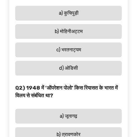
a) कुचिपुड़ी
b) मोहिनीअट्टम
c) भरतनाट्यम
d) ओडिसी
Q2) 1948 में ‘ऑपरेशन पोलो’ किस रियासत के भारत में
विलय से संबंधित था?
a) जूनागढ़
b) त्रावणकोर