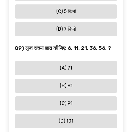
(C) 5 किमी
(D) 7 किमी
Q9) लुप्त संख्या ज्ञात कीजिए: 6, 11, 21, 36, 56, ?
(A) 71
(B) 81
(C) 91
(D) 101