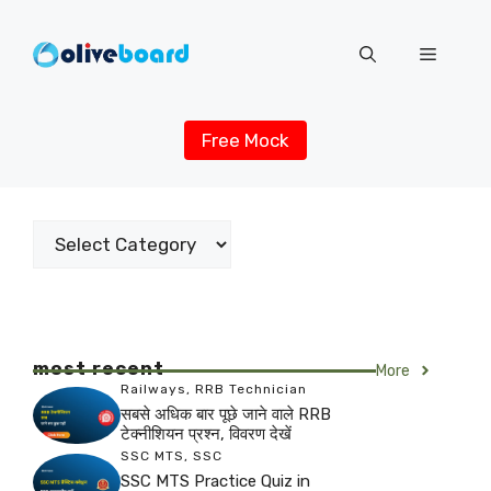
Skip
to
Menu
content
Free Mock
Categories
most recent
More
Railways
,
RRB Technician
सबसे अधिक बार पूछे जाने वाले RRB
टेक्नीशियन प्रश्न, विवरण देखें
SSC MTS
,
SSC
SSC MTS Practice Quiz in