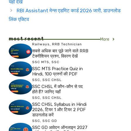
यहाँ देखें
RBI Assistant मेन्स एडमिट कार्ड 2026 जारी, डाउनलोड
लिंक एक्टिव
most recent
More
Railways
,
RRB Technician
सबसे अधिक बार पूछे जाने वाले RRB
टेक्नीशियन प्रश्न, विवरण देखें
SSC MTS
,
SSC
SSC MTS Practice Quiz in
Hindi, 100 प्रश्नों की PDF
SSC
,
SSC CHSL
SSC CHSL में कौन-कौन से पद
होते हैं? जानिए यहाँ
SSC
,
SSC CHSL
SSC CHSL Syllabus in Hindi
2026, टियर 1 और टियर 2 PDF
डाउनलोड करें
SSC
,
SSC GD
SSC GD आवेदन ऑनलाइन 2027