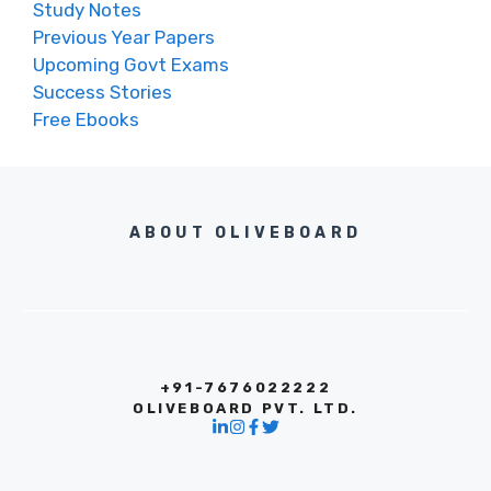
Study Notes
Previous Year Papers
Upcoming Govt Exams
Success Stories
Free Ebooks
ABOUT OLIVEBOARD
+91-7676022222
OLIVEBOARD PVT. LTD.