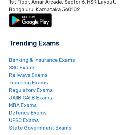
1st Floor, Amar Arcade, Sector 6, HSR Layout,
Bengaluru, Karnataka 560102
Trending Exams
Banking & Insurance Exams
SSC Exams
Railways Exams
Teaching Exams
Regulatory Exams
JAIIB CAIIB Exams
MBA Exams
Defence Exams
UPSC Exams
State Government Exams