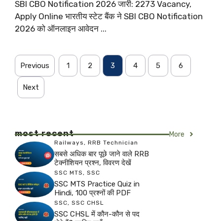
SBI CBO Notification 2026 जारी: 2273 Vacancy,
Apply Online भारतीय स्टेट बैंक ने SBI CBO Notification
2026 को ऑनलाइन आवेदन ...
Previous
1
2
3
4
5
6
Next
most recent
More
Railways
,
RRB Technician
सबसे अधिक बार पूछे जाने वाले RRB
टेक्नीशियन प्रश्न, विवरण देखें
SSC MTS
,
SSC
SSC MTS Practice Quiz in
Hindi, 100 प्रश्नों की PDF
SSC
,
SSC CHSL
SSC CHSL में कौन-कौन से पद