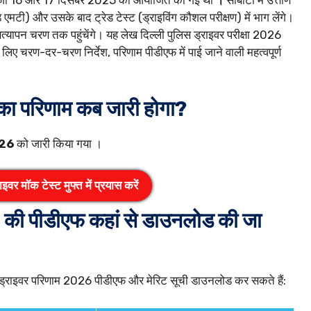
ए है, जो 16 और 17 दिसंबर 2025 को आयोजित की गई थी
।
सीबीटी में उत्तीर्ण
 एमटी) और उसके बाद ट्रेड टेस्ट (ड्राइविंग कौशल परीक्षण) में भाग लेंगे।
़ सत्यापन चरण तक पहुंचेंगे। यह लेख दिल्ली पुलिस ड्राइवर परीक्षा 2026
िए चरण-दर-चरण निर्देश, परिणाम पीडीएफ में पाई जाने वाली महत्वपूर्ण
 का परिणाम
कब जारी होगा?
026
को जारी किया गया ।
वर मॉक टेस्ट मुफ्त में प्रयास करें
6 की पीडीएफ कहां से डाउनलोड की जा
स ड्राइवर परिणाम 2026 पीडीएफ और मेरिट सूची डाउनलोड कर सकते हैं: