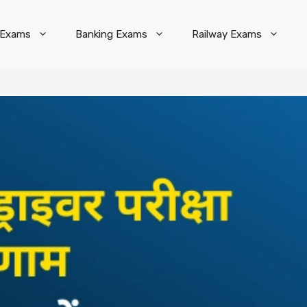
 Exams
Banking Exams
Railway Exams