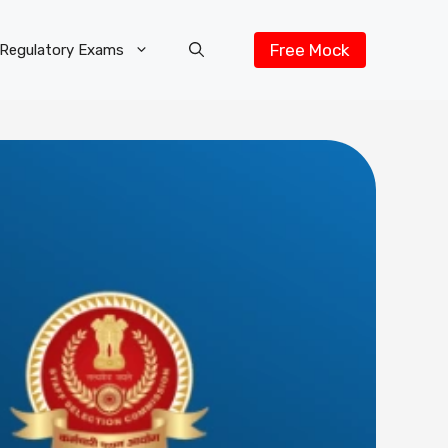
Free Mock
Regulatory Exams