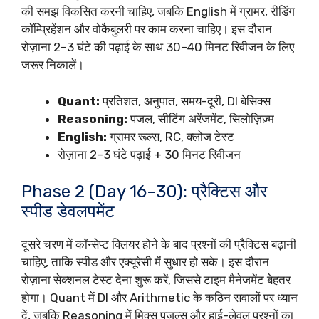
की समझ विकसित करनी चाहिए, जबकि English में ग्रामर, रीडिंग
कॉम्प्रिहेंशन और वोकैबुलरी पर काम करना चाहिए। इस दौरान
रोज़ाना 2–3 घंटे की पढ़ाई के साथ 30–40 मिनट रिवीजन के लिए
जरूर निकालें।
Quant:
प्रतिशत, अनुपात, समय-दूरी, DI बेसिक्स
Reasoning:
पजल, सीटिंग अरेंजमेंट, सिलोज़िज़्म
English:
ग्रामर रूल्स, RC, क्लोज टेस्ट
रोज़ाना 2–3 घंटे पढ़ाई + 30 मिनट रिवीजन
Phase 2 (Day 16–30): प्रैक्टिस और
स्पीड डेवलपमेंट
दूसरे चरण में कॉन्सेप्ट क्लियर होने के बाद प्रश्नों की प्रैक्टिस बढ़ानी
चाहिए, ताकि स्पीड और एक्यूरेसी में सुधार हो सके। इस दौरान
रोज़ाना सेक्शनल टेस्ट देना शुरू करें, जिससे टाइम मैनेजमेंट बेहतर
होगा। Quant में DI और Arithmetic के कठिन सवालों पर ध्यान
दें, जबकि Reasoning में मिक्स पजल्स और हाई-लेवल प्रश्नों का