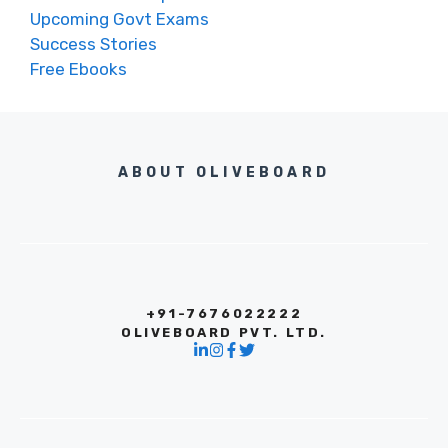
Upcoming Govt Exams
Success Stories
Free Ebooks
ABOUT OLIVEBOARD
+91-7676022222
OLIVEBOARD PVT. LTD.