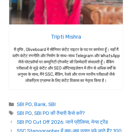
Tripti Mishra
मैं तृप्ति , Oliveboard में सीनियर कंटेंट राइटर के पद पर कार्यरत हूँ। यहाँ मैं
ब्लॉग कंटेंट रणनीति और निर्माण के साथ-साथ Telegram और WhatsApp
जैसे प्लेटफ़ॉर्म्स पर कम्युनिटी एंगेजमेंट की ज़िम्मेदारी संभालती हूँ। बैंकिंग
परीक्षाओं से जुड़े कंटेंट और SEO ऑप्टिमाइज़ेशन में तीन से अधिक वर्षों के
अनुभव के साथ, मैंने SSC, बैंकिंग, रेलवे और राज्य स्तरीय परीक्षाओं जैसे
लोकप्रिय एग्ज़ाम्स के लिए कंटेंट विकास का नेतृत्व किया है।
Categories
SBI PO
,
Bank
,
SBI
Tags
SBI PO
,
SBI PO की तैयारी कैसे करें?
SBI PO Cut Off 2026: जानें प्रीलिम्स, मेन्स ट्रेंड
SSC Stenographer में क्या-क्या प्रश्न पूछे जाते हैं? 100