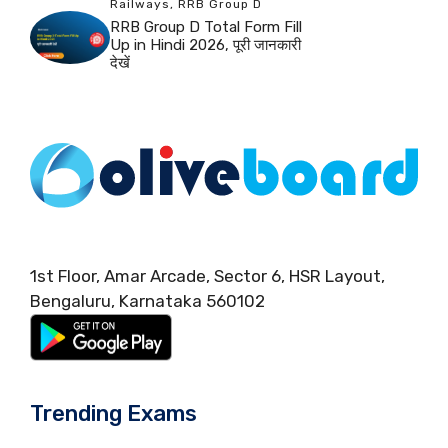
Railways
,
RRB Group D
RRB Group D Total Form Fill
Up in Hindi 2026, पूरी जानकारी
देखें
1st Floor, Amar Arcade, Sector 6, HSR Layout,
Bengaluru, Karnataka 560102
Trending Exams