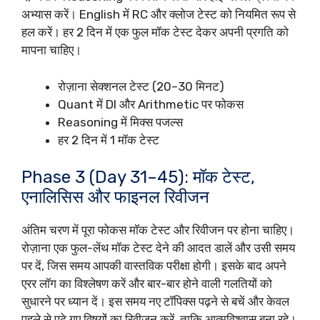
अभ्यास करें। English में RC और क्लोज टेस्ट को नियमित रूप से
हल करें। हर 2 दिन में एक फुल मॉक टेस्ट देकर अपनी प्रगति को
मापना चाहिए।
रोज़ाना सेक्शनल टेस्ट (20–30 मिनट)
Quant में DI और Arithmetic पर फोकस
Reasoning में मिक्स पजल्स
हर 2 दिन में 1 मॉक टेस्ट
Phase 3 (Day 31–45): मॉक टेस्ट,
एनालिसिस और फाइनल रिवीजन
अंतिम चरण में पूरा फोकस मॉक टेस्ट और रिवीजन पर होना चाहिए।
रोज़ाना एक फुल-लेंथ मॉक टेस्ट देने की आदत डालें और उसी समय
पर दें, जिस समय आपकी वास्तविक परीक्षा होगी। इसके बाद अपने
एरर लॉग का विश्लेषण करें और बार-बार होने वाली गलतियों को
सुधारने पर ध्यान दें। इस समय नए टॉपिक्स पढ़ने से बचें और केवल
पहले से पढ़े गए विषयों का रिवीजन करें, ताकि आत्मविश्वास बना रहे।