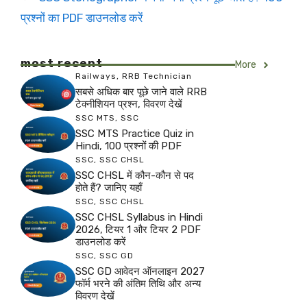
प्रश्नों का PDF डाउनलोड करें
most recent
More
Railways
,
RRB Technician
सबसे अधिक बार पूछे जाने वाले RRB
टेक्नीशियन प्रश्न, विवरण देखें
SSC MTS
,
SSC
SSC MTS Practice Quiz in
Hindi, 100 प्रश्नों की PDF
SSC
,
SSC CHSL
SSC CHSL में कौन-कौन से पद
होते हैं? जानिए यहाँ
SSC
,
SSC CHSL
SSC CHSL Syllabus in Hindi
2026, टियर 1 और टियर 2 PDF
डाउनलोड करें
SSC
,
SSC GD
SSC GD आवेदन ऑनलाइन 2027
फॉर्म भरने की अंतिम तिथि और अन्य
विवरण देखें