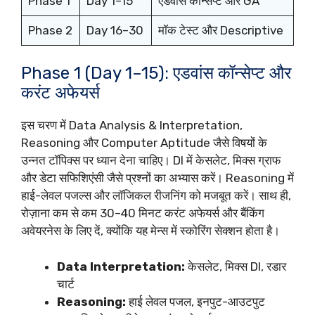
Phase 1
Day 1–15
एडवांस कॉन्सेप्ट और GA
Phase 2
Day 16–30
मॉक टेस्ट और Descriptive
Phase 1 (Day 1–15): एडवांस कॉन्सेप्ट और
करंट अफेयर्स
इस चरण में Data Analysis & Interpretation,
Reasoning और Computer Aptitude जैसे विषयों के
उन्नत टॉपिक्स पर ध्यान देना चाहिए। DI में केसलेट, मिक्स ग्राफ
और डेटा सफिशिएंसी जैसे प्रश्नों का अभ्यास करें। Reasoning में
हाई-लेवल पजल्स और लॉजिकल रीजनिंग को मजबूत करें। साथ ही,
रोज़ाना कम से कम 30–40 मिनट करंट अफेयर्स और बैंकिंग
अवेयरनेस के लिए दें, क्योंकि यह मेन्स में स्कोरिंग सेक्शन होता है।
Data Interpretation:
केसलेट, मिक्स DI, रडार
चार्ट
Reasoning:
हाई लेवल पजल, इनपुट-आउटपुट