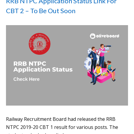
RRB NTPC Application Status Link For
CBT 2 – To Be Out Soon
Railway Recruitment Board had released the RRB
NTPC 2019-20 CBT 1 result for various posts. The