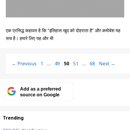
एक प्रसिद्ध कहावत है कि “इतिहास खुद को दोहराता है” और कमोबेश यह
सच है। हमारे लिए यह और भी
Page
Page
Page
Page
Page
←
Previous
1
…
49
50
51
…
68
Next
→
Add as a preferred
source on Google
Trending