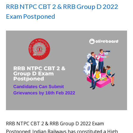
RRB NTPC CBT 2 & RRB Group D 2022
Exam Postponed
RRB NTPC CBT 2 & RRB Group D 2022 Exam
Postponed: Indian Railways has constituted a High