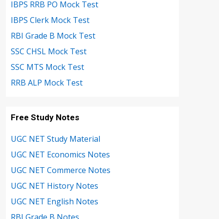
IBPS RRB PO Mock Test
IBPS Clerk Mock Test
RBI Grade B Mock Test
SSC CHSL Mock Test
SSC MTS Mock Test
RRB ALP Mock Test
Free Study Notes
UGC NET Study Material
UGC NET Economics Notes
UGC NET Commerce Notes
UGC NET History Notes
UGC NET English Notes
RBI Grade B Notes