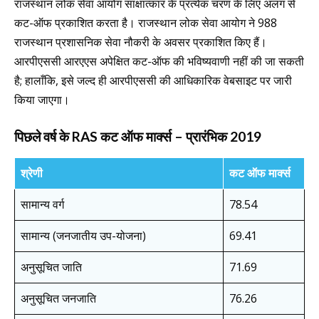
राजस्थान लोक सेवा आयोग साक्षात्कार के प्रत्येक चरण के लिए अलग से
कट-ऑफ प्रकाशित करता है। राजस्थान लोक सेवा आयोग ने 988
राजस्थान प्रशासनिक सेवा नौकरी के अवसर प्रकाशित किए हैं।
आरपीएससी आरएएस अपेक्षित कट-ऑफ की भविष्यवाणी नहीं की जा सकती
है; हालाँकि, इसे जल्द ही आरपीएससी की आधिकारिक वेबसाइट पर जारी
किया जाएगा।
पिछले वर्ष के RAS कट ऑफ मार्क्स – प्रारंभिक 2019
श्रेणी
कट ऑफ मार्क्स
सामान्य वर्ग
78.54
सामान्य (जनजातीय उप-योजना)
69.41
अनुसूचित जाति
71.69
अनुसूचित जनजाति
76.26