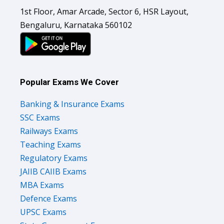
1st Floor, Amar Arcade, Sector 6, HSR Layout,
Bengaluru, Karnataka 560102
Popular Exams We Cover
Banking & Insurance Exams
SSC Exams
Railways Exams
Teaching Exams
Regulatory Exams
JAIIB CAIIB Exams
MBA Exams
Defence Exams
UPSC Exams