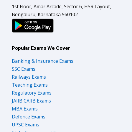
1st Floor, Amar Arcade, Sector 6, HSR Layout,
Bengaluru, Karnataka 560102
Popular Exams We Cover
Banking & Insurance Exams
SSC Exams
Railways Exams
Teaching Exams
Regulatory Exams
JAIIB CAIIB Exams
MBA Exams
Defence Exams
UPSC Exams