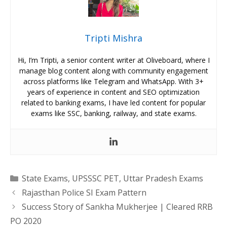
Tripti Mishra
Hi, I’m Tripti, a senior content writer at Oliveboard, where I
manage blog content along with community engagement
across platforms like Telegram and WhatsApp. With 3+
years of experience in content and SEO optimization
related to banking exams, I have led content for popular
exams like SSC, banking, railway, and state exams.
Categories
State Exams
,
UPSSSC PET
,
Uttar Pradesh Exams
Rajasthan Police SI Exam Pattern
Success Story of Sankha Mukherjee | Cleared RRB
PO 2020