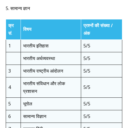
5. सामान्य ज्ञान
क्र
प्रश्नों की संख्या /
विषय
सं
.
अंक
1
भारतीय इतिहास
5/5
भारतीय अर्थव्यवस्था
5/5
3
भारतीय राष्ट्रीय आंदोलन
5/5
भारतीय संविधान और लोक
4
5/5
प्रशासन
5
भूगोल
5/5
6
सामान्य विज्ञान
5/5