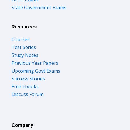
State Government Exams
Resources
Courses
Test Series
Study Notes
Previous Year Papers
Upcoming Govt Exams
Success Stories
Free Ebooks
Discuss Forum
Company