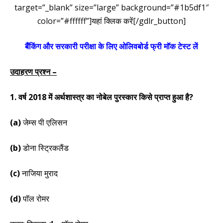
target=”_blank” size=”large” background=”#1b5df1″
color=”#ffffff”]
यहां क्लिक करें
[/gdlr_button]
बैंकिंग और सरकारी परीक्षा के लिए ओलिवबोर्ड फ्री मॉक टेस्ट लें
उदाहरण प्रश्न –
1. वर्ष 2018 में अर्थशास्त्र का नोबेल पुरस्कार किसे प्राप्त हुआ है?
(a
)
जेम्स पी एलिसन
(b)
डोना स्ट्रिकलैंड
(c)
नाजिया मुराद
(d)
पॉल रोमर