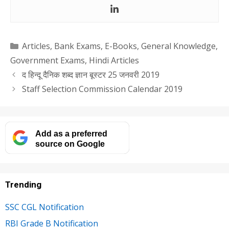
Categories
Articles
,
Bank Exams
,
E-Books
,
General Knowledge
,
Government Exams
,
Hindi Articles
द हिन्दू दैनिक शब्द ज्ञान बूस्टर 25 जनवरी 2019
Staff Selection Commission Calendar 2019
Add as a preferred
source on Google
Trending
SSC CGL Notification
RBI Grade B Notification