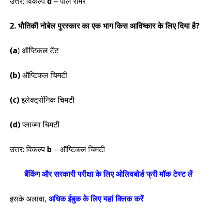
उत्तर: विकल्प
d
– पॉल रोमर
2. भौतिकी नोबेल पुरस्कार का एक भाग किस आविष्कार के लिए दिया है?
(a
) ऑप्टिकल टेंट
(b)
ऑप्टिकल चिमटी
(c)
इलेक्ट्रॉनिक चिमटी
(d)
प्लाज्मा चिमटी
उत्तर: विकल्प
b
– ऑप्टिकल चिमटी
बैंकिंग और सरकारी परीक्षा के लिए ओलिवबोर्ड फ्री मॉक टेस्ट लें
इसके अलावा
,
अधिक ईबुक के लिए यहां क्लिक करें