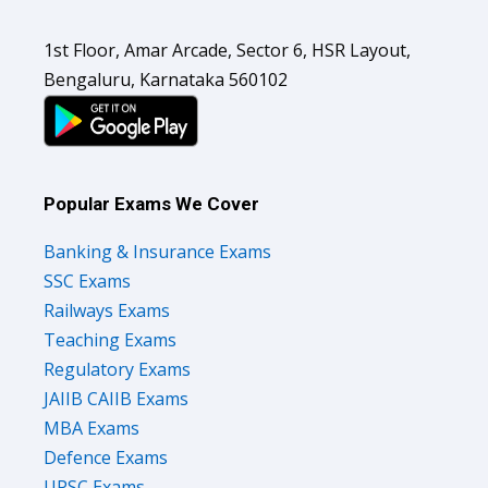
1st Floor, Amar Arcade, Sector 6, HSR Layout,
Bengaluru, Karnataka 560102
Popular Exams We Cover
Banking & Insurance Exams
SSC Exams
Railways Exams
Teaching Exams
Regulatory Exams
JAIIB CAIIB Exams
MBA Exams
Defence Exams
UPSC Exams