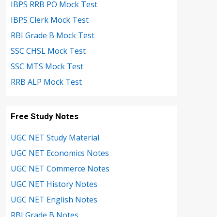
IBPS RRB PO Mock Test
IBPS Clerk Mock Test
RBI Grade B Mock Test
SSC CHSL Mock Test
SSC MTS Mock Test
RRB ALP Mock Test
Free Study Notes
UGC NET Study Material
UGC NET Economics Notes
UGC NET Commerce Notes
UGC NET History Notes
UGC NET English Notes
RBI Grade B Notes