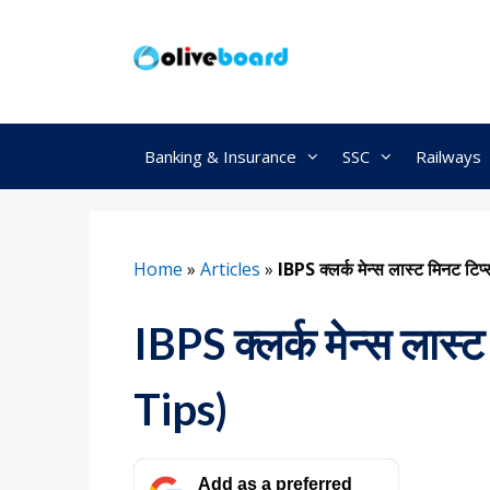
Skip
to
content
Banking & Insurance
SSC
Railways
Home
»
Articles
»
IBPS क्लर्क मेन्स लास्ट मिनट 
IBPS क्लर्क मेन्स लास
Tips)
Add as a preferred