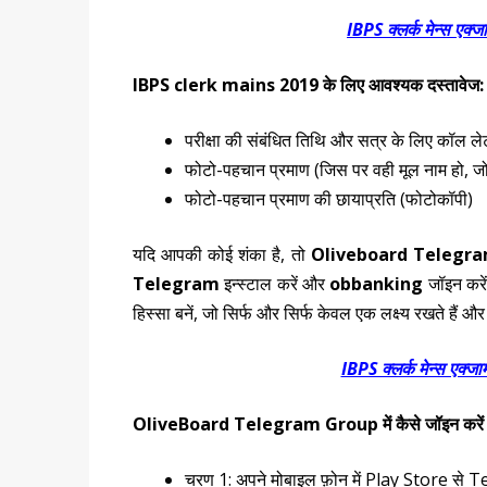
IBPS क्लर्क मेन्स एक्जा
IBPS clerk mains 2019 के लिए आवश्यक दस्तावेज:
परीक्षा की संबंधित तिथि और सत्र के लिए कॉल ले
फोटो-पहचान प्रमाण (जिस पर वही मूल नाम हो, जो
फोटो-पहचान प्रमाण की छायाप्रति (फोटोकॉपी)
यदि आपकी कोई शंका है
,
तो
Oliveboard Telegr
Telegram
इन्स्टाल करें और
obbanking
जॉइन करें
हिस्सा बनें
,
जो सिर्फ और सिर्फ केवल एक लक्ष्य रखते हैं और
IBPS क्लर्क मेन्स एक्जाम
OliveBoard Telegram Group में कैसे जॉइन करें
चरण 1: अपने मोबाइल फ़ोन में
Play
Store
से
T