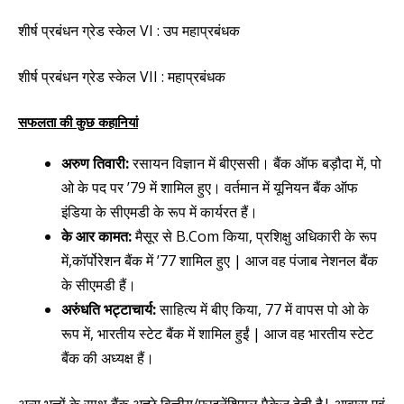
शीर्ष प्रबंधन ग्रेड स्केल VI : उप महाप्रबंधक
शीर्ष प्रबंधन ग्रेड स्केल VII : महाप्रबंधक
सफलता की कुछ कहानियां
अरुण तिवारी:
रसायन विज्ञान में बीएससी। बैंक ऑफ बड़ौदा में, पो
ओ के पद पर ’79 में शामिल हुए। वर्तमान में यूनियन बैंक ऑफ
इंडिया के सीएमडी के रूप में कार्यरत हैं।
के आर कामत:
मैसूर से B.Com किया, प्रशिक्षु अधिकारी के रूप
में,कॉर्पोरेशन बैंक में ’77 शामिल हुए | आज वह पंजाब नेशनल बैंक
के सीएमडी हैं।
अरुंधति भट्टाचार्य:
साहित्य में बीए किया, 77 में वापस पो ओ के
रूप में, भारतीय स्टेट बैंक में शामिल हुईं | आज वह भारतीय स्टेट
बैंक की अध्यक्ष हैं।
अन्य भत्तों के साथ बैंक अच्छे वित्तीय/फाइनेंशियल पैकेज देती है| आवास एवं