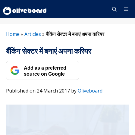
Skip
to
content
Menu
Home
»
Articles
»
बैंकिंग सेक्टर में बनाएं अपना करियर
बैंकिंग सेक्टर में बनाएं अपना करियर
Add as a preferred
source on Google
Published on 24 March 2017
by
Oliveboard