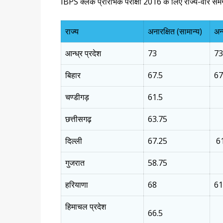
IBPS क्लर्क प्रारंभिक परीक्षा 2016 के लिए राज्य-वार
राज्य
अनारक्षित (सामान्य)
अन्
आन्ध्र प्रदेश
73
73
बिहार
67.5
67
चण्डीगड़
61.5
छत्तीसगढ़
63.75
दिल्ली
67.25
61
गुजरात
58.75
हरियाणा
68
61
हिमाचल प्रदेश
66.5