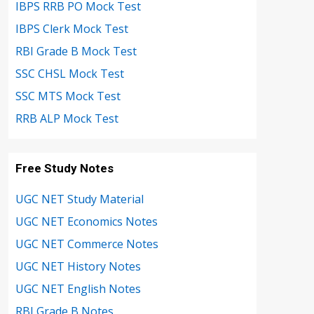
IBPS RRB PO Mock Test
IBPS Clerk Mock Test
RBI Grade B Mock Test
SSC CHSL Mock Test
SSC MTS Mock Test
RRB ALP Mock Test
Free Study Notes
UGC NET Study Material
UGC NET Economics Notes
UGC NET Commerce Notes
UGC NET History Notes
UGC NET English Notes
RBI Grade B Notes