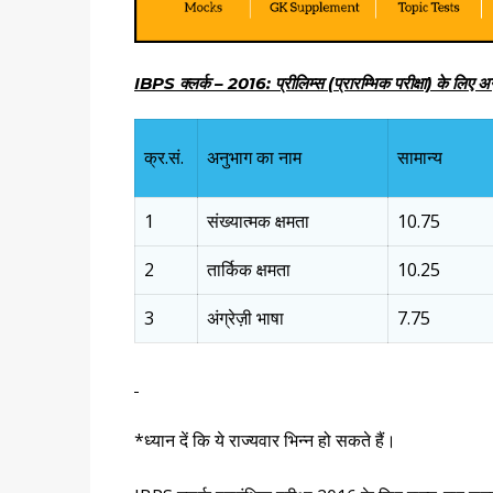
IBPS
क्लर्क –
2016
:
प्रीलिम्स (प्रारम्भिक परीक्षा) के ल
क्र.सं.
अनुभाग का नाम
सामान्य
1
संख्यात्मक क्षमता
10.75
2
तार्किक क्षमता
10.25
3
अंग्रेज़ी भाषा
7.75
*ध्यान दें कि ये राज्यवार भिन्न हो सकते हैं।