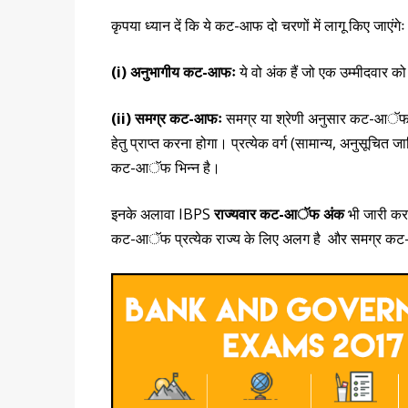
कृपया ध्यान दें कि ये कट-आफ दो चरणों में लागू किए जाएंगेः
(i)
अनुभागीय कट-आफः
ये वो अंक हैं जो एक उम्मीदवार को
(ii)
समग्र कट-आफः
समग्र या श्रेणी अनुसार कट-आॅफ वे
हेतु प्राप्त करना होगा। प्रत्येक वर्ग (सामान्य, अनुसूच
कट-आॅफ भिन्न है।
इनके अलावा IBPS
राज्यवार कट-आॅफ अंक
भी जारी करत
कट-आॅफ प्रत्येक राज्य के लिए अलग है और समग्र क