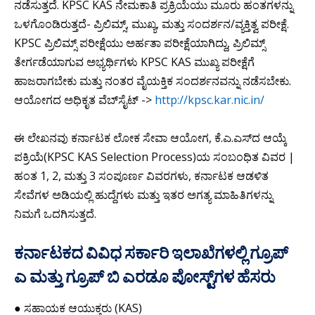
ನಡೆಸುತ್ತದೆ. KPSC KAS ನೇಮಕಾತಿ ಪ್ರಕ್ರಿಯೆಯು ಮೂರು ಹಂತಗಳನ್ನು
ಒಳಗೊಂಡಿರುತ್ತದೆ- ಪ್ರಿಲಿಮ್ಸ್, ಮುಖ್ಯ, ಮತ್ತು ಸಂದರ್ಶನ/ವ್ಯಕ್ತಿತ್ವ ಪರೀಕ್ಷೆ.
KPSC ಪ್ರಿಲಿಮ್ಸ್ ಪರೀಕ್ಷೆಯು ಅರ್ಹತಾ ಪರೀಕ್ಷೆಯಾಗಿದ್ದು, ಪ್ರಿಲಿಮ್ಸ್
ತೇರ್ಗಡೆಯಾಗುವ ಅಭ್ಯರ್ಥಿಗಳು KPSC KAS ಮುಖ್ಯ ಪರೀಕ್ಷೆಗೆ
ಹಾಜರಾಗಬೇಕು ಮತ್ತು ನಂತರ ವೈಯಕ್ತಿಕ ಸಂದರ್ಶನವನ್ನು ನಡೆಸಬೇಕು.
ಆಯೋಗದ ಅಧಿಕೃತ ವೆಬ್‌ಸೈಟ್ ->
http://kpsc.kar.nic.in/
ಈ ಲೇಖನವು ಕರ್ನಾಟಕ ಲೋಕ ಸೇವಾ ಆಯೋಗ, ಕೆ.ಎ.ಎಸ್‌ದ ಆಯ್ಕೆ
ಪಕ್ರಿಯೆ(KPSC KAS Selection Process)ಯ ಸಂಬಂಧಿತ ವಿವರ |
ಹಂತ 1, 2, ಮತ್ತು 3 ಸಂಪೂರ್ಣ ವಿವರಗಳು, ಕರ್ನಾಟಕ ಆಡಳಿತ
ಸೇವೆಗಳ ಅಡಿಯಲ್ಲಿ ಹುದ್ದೆಗಳು ಮತ್ತು ಇತರ ಅಗತ್ಯ ಮಾಹಿತಿಗಳನ್ನು
ನಿಮಗೆ ಒದಗಿಸುತ್ತದೆ.
ಕರ್ನಾಟಕದ ವಿವಿಧ ಸರ್ಕಾರಿ ಇಲಾಖೆಗಳಲ್ಲಿ ಗ್ರೂಪ್
ಎ ಮತ್ತು ಗ್ರೂಪ್ ಬಿ ಎರಡೂ ಪೋಸ್ಟ್‌ಗಳ ಹೆಸರು
● ಸಹಾಯಕ ಆಯುಕ್ತರು (KAS)