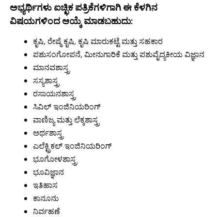
ಅಭ್ಯರ್ಥಿಗಳು ಐಚ್ಛಿಕ ಪತ್ರಿಕೆಗಳಿಗಾಗಿ ಈ ಕೆಳಗಿನ
ವಿಷಯಗಳಿಂದ ಆಯ್ಕೆ ಮಾಡಬಹುದು:
ಕೃಷಿ, ರೇಷ್ಮೆ ಕೃಷಿ, ಕೃಷಿ ಮಾರುಕಟ್ಟೆ ಮತ್ತು ಸಹಕಾರ
ಪಶುಸಂಗೋಪನೆ, ಮೀನುಗಾರಿಕೆ ಮತ್ತು ಪಶುವೈದ್ಯಕೀಯ ವಿಜ್ಞಾನ
ಮಾನವಶಾಸ್ತ್ರ
ಸಸ್ಯಶಾಸ್ತ್ರ
ರಸಾಯನಶಾಸ್ತ್ರ
ಸಿವಿಲ್ ಇಂಜಿನಿಯರಿಂಗ್
ವಾಣಿಜ್ಯ ಮತ್ತು ಲೆಕ್ಕಶಾಸ್ತ್ರ
ಅರ್ಥಶಾಸ್ತ್ರ
ಎಲೆಕ್ಟ್ರಿಕಲ್ ಇಂಜಿನಿಯರಿಂಗ್
ಭೂಗೋಳಶಾಸ್ತ್ರ
ಭೂವಿಜ್ಞಾನ
ಇತಿಹಾಸ
ಕಾನೂನು
ನಿರ್ವಹಣೆ