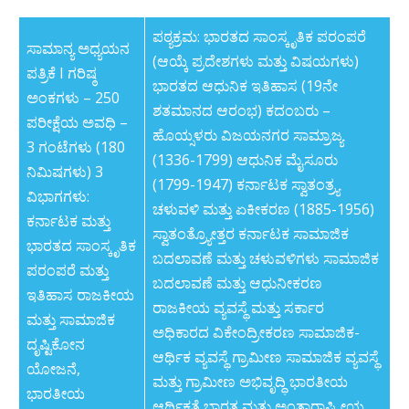
ಪಠ್ಯಕ್ರಮ: ಭಾರತದ ಸಾಂಸ್ಕೃತಿಕ ಪರಂಪರೆ
ಸಾಮಾನ್ಯ ಅಧ್ಯಯನ
(ಆಯ್ಕೆ ಪ್ರದೇಶಗಳು ಮತ್ತು ವಿಷಯಗಳು)
ಪತ್ರಿಕೆ I ಗರಿಷ್ಠ
ಭಾರತದ ಆಧುನಿಕ ಇತಿಹಾಸ (19ನೇ
ಅಂಕಗಳು – 250
ಶತಮಾನದ ಆರಂಭ) ಕದಂಬರು –
ಪರೀಕ್ಷೆಯ ಅವಧಿ –
ಹೊಯ್ಸಳರು ವಿಜಯನಗರ ಸಾಮ್ರಾಜ್ಯ
3 ಗಂಟೆಗಳು (180
(1336-1799) ಆಧುನಿಕ ಮೈಸೂರು
ನಿಮಿಷಗಳು) 3
(1799-1947) ಕರ್ನಾಟಕ ಸ್ವಾತಂತ್ರ್ಯ
ವಿಭಾಗಗಳು:
ಚಳುವಳಿ ಮತ್ತು ಏಕೀಕರಣ (1885-1956)
ಕರ್ನಾಟಕ ಮತ್ತು
ಸ್ವಾತಂತ್ರ್ಯೋತ್ತರ ಕರ್ನಾಟಕ ಸಾಮಾಜಿಕ
ಭಾರತದ ಸಾಂಸ್ಕೃತಿಕ
ಬದಲಾವಣೆ ಮತ್ತು ಚಳುವಳಿಗಳು ಸಾಮಾಜಿಕ
ಪರಂಪರೆ ಮತ್ತು
ಬದಲಾವಣೆ ಮತ್ತು ಆಧುನೀಕರಣ
ಇತಿಹಾಸ ರಾಜಕೀಯ
ರಾಜಕೀಯ ವ್ಯವಸ್ಥೆ ಮತ್ತು ಸರ್ಕಾರ
ಮತ್ತು ಸಾಮಾಜಿಕ
ಅಧಿಕಾರದ ವಿಕೇಂದ್ರೀಕರಣ ಸಾಮಾಜಿಕ-
ದೃಷ್ಟಿಕೋನ
ಆರ್ಥಿಕ ವ್ಯವಸ್ಥೆ ಗ್ರಾಮೀಣ ಸಾಮಾಜಿಕ ವ್ಯವಸ್ಥೆ
ಯೋಜನೆ,
ಮತ್ತು ಗ್ರಾಮೀಣ ಅಭಿವೃದ್ಧಿ ಭಾರತೀಯ
ಭಾರತೀಯ
ಆರ್ಥಿಕತೆ ಭಾರತ ಮತ್ತು ಅಂತಾರಾಷ್ಟ್ರೀಯ