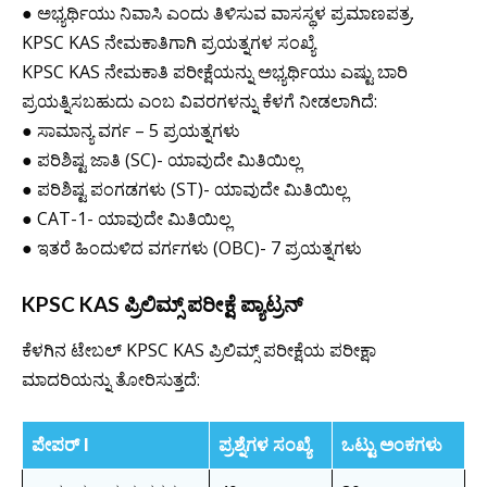
● ಅಭ್ಯರ್ಥಿಯು ನಿವಾಸಿ ಎಂದು ತಿಳಿಸುವ ವಾಸಸ್ಥಳ ಪ್ರಮಾಣಪತ್ರ.
KPSC KAS ನೇಮಕಾತಿಗಾಗಿ ಪ್ರಯತ್ನಗಳ ಸಂಖ್ಯೆ
KPSC KAS ನೇಮಕಾತಿ ಪರೀಕ್ಷೆಯನ್ನು ಅಭ್ಯರ್ಥಿಯು ಎಷ್ಟು ಬಾರಿ
ಪ್ರಯತ್ನಿಸಬಹುದು ಎಂಬ ವಿವರಗಳನ್ನು ಕೆಳಗೆ ನೀಡಲಾಗಿದೆ:
● ಸಾಮಾನ್ಯ ವರ್ಗ – 5 ಪ್ರಯತ್ನಗಳು
● ಪರಿಶಿಷ್ಟ ಜಾತಿ (SC)- ಯಾವುದೇ ಮಿತಿಯಿಲ್ಲ
● ಪರಿಶಿಷ್ಟ ಪಂಗಡಗಳು (ST)- ಯಾವುದೇ ಮಿತಿಯಿಲ್ಲ
● CAT-1- ಯಾವುದೇ ಮಿತಿಯಿಲ್ಲ
● ಇತರೆ ಹಿಂದುಳಿದ ವರ್ಗಗಳು (OBC)- 7 ಪ್ರಯತ್ನಗಳು
KPSC KAS ಪ್ರಿಲಿಮ್ಸ್ ಪರೀಕ್ಷೆ ಪ್ಯಾಟ್ರನ್
ಕೆಳಗಿನ ಟೇಬಲ್ KPSC KAS ಪ್ರಿಲಿಮ್ಸ್ ಪರೀಕ್ಷೆಯ ಪರೀಕ್ಷಾ
ಮಾದರಿಯನ್ನು ತೋರಿಸುತ್ತದೆ:
ಪೇಪರ್ I
ಪ್ರಶ್ನೆಗಳ ಸಂಖ್ಯೆ
ಒಟ್ಟು ಅಂಕಗಳು