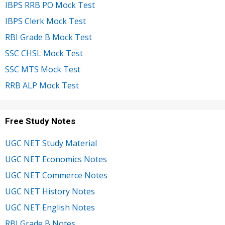
IBPS RRB PO Mock Test
IBPS Clerk Mock Test
RBI Grade B Mock Test
SSC CHSL Mock Test
SSC MTS Mock Test
RRB ALP Mock Test
Free Study Notes
UGC NET Study Material
UGC NET Economics Notes
UGC NET Commerce Notes
UGC NET History Notes
UGC NET English Notes
RBI Grade B Notes