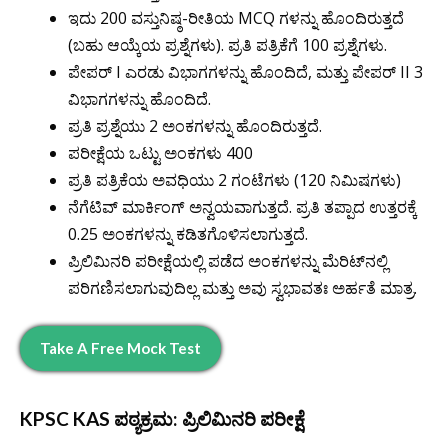
ಇದು 200 ವಸ್ತುನಿಷ್ಠ-ರೀತಿಯ MCQ ಗಳನ್ನು ಹೊಂದಿರುತ್ತದೆ
(ಬಹು ಆಯ್ಕೆಯ ಪ್ರಶ್ನೆಗಳು). ಪ್ರತಿ ಪತ್ರಿಕೆಗೆ 100 ಪ್ರಶ್ನೆಗಳು.
ಪೇಪರ್ I ಎರಡು ವಿಭಾಗಗಳನ್ನು ಹೊಂದಿದೆ, ಮತ್ತು ಪೇಪರ್ II 3
ವಿಭಾಗಗಳನ್ನು ಹೊಂದಿದೆ.
ಪ್ರತಿ ಪ್ರಶ್ನೆಯು 2 ಅಂಕಗಳನ್ನು ಹೊಂದಿರುತ್ತದೆ.
ಪರೀಕ್ಷೆಯ ಒಟ್ಟು ಅಂಕಗಳು 400
ಪ್ರತಿ ಪತ್ರಿಕೆಯ ಅವಧಿಯು 2 ಗಂಟೆಗಳು (120 ನಿಮಿಷಗಳು)
ನೆಗೆಟಿವ್ ಮಾರ್ಕಿಂಗ್ ಅನ್ವಯವಾಗುತ್ತದೆ. ಪ್ರತಿ ತಪ್ಪಾದ ಉತ್ತರಕ್ಕೆ
0.25 ಅಂಕಗಳನ್ನು ಕಡಿತಗೊಳಿಸಲಾಗುತ್ತದೆ.
ಪ್ರಿಲಿಮಿನರಿ ಪರೀಕ್ಷೆಯಲ್ಲಿ ಪಡೆದ ಅಂಕಗಳನ್ನು ಮೆರಿಟ್‌ನಲ್ಲಿ
ಪರಿಗಣಿಸಲಾಗುವುದಿಲ್ಲ ಮತ್ತು ಅವು ಸ್ವಭಾವತಃ ಅರ್ಹತೆ ಮಾತ್ರ.
Take A Free Mock Test
KPSC KAS ಪಠ್ಯಕ್ರಮ: ಪ್ರಿಲಿಮಿನರಿ ಪರೀಕ್ಷೆ