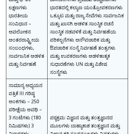
ಲಕ್ಷಣಗಳು
ಭಾರತದಲ್ಲಿ ಕಲ್ಯಾಣ ಯಂತ್ರೋಪಕರಣಗಳು
ಭಾರತೀಯ
ಒಕ್ಕೂಟ ಮತ್ತು ರಾಜ್ಯ ಸೇವೆಗಳು ಸಾರ್ವಜನಿಕ
ಸಂವಿಧಾನ –
ಮತ್ತು ಖಾಸಗಿ ಆಡಳಿತ ಸಾಂಸ್ಥಿಕ ರಚನೆ
ಅವಲೋಕನ
ಸಾಂಸ್ಥಿಕ ನಡವಳಿಕೆ ಮತ್ತು ನಿರ್ವಹಣೆಯ
ಅಂತರರಾಷ್ಟ್ರೀಯ
ಪರಿಕಲ್ಪನೆಗಳು ಅನೌಪಚಾರಿಕ ಮತ್ತು
ಸಂಬಂಧಗಳು,
ಔಪಚಾರಿಕ ಸಂಸ್ಥೆ ನಿರ್ವಹಣೆ ತಂತ್ರಗಳು
ಸಾರ್ವಜನಿಕ ಆಡಳಿತ
ಮತ್ತು ಉಪಕರಣಗಳು ಆಡಳಿತಾತ್ಮಕ
ಮತ್ತು ನಿರ್ವಹಣೆ
ಸುಧಾರಣೆಗಳು UN ಮತ್ತು ವಿಶೇಷ
ಸಂಸ್ಥೆಗಳು
ಸಾಮಾನ್ಯ ಅಧ್ಯಯನ
ಪತ್ರಿಕೆ III ಗರಿಷ್ಠ
ಅಂಕಗಳು – 250
ಪರೀಕ್ಷೆಯ ಅವಧಿ –
3 ಗಂಟೆಗಳು (180
ಪಠ್ಯಕ್ರಮ: ವಿಜ್ಞಾನ ಮತ್ತು ತಂತ್ರಜ್ಞಾನದ
ನಿಮಿಷಗಳು) 3
ಮೂಲಗಳು ಬಾಹ್ಯಾಕಾಶ ತಂತ್ರಜ್ಞಾನ ಮತ್ತು
ವಿಭಾಗಗಳು:
ವಿಜ್ಞಾನ ಶಕ್ತಿ ಸಂಪನ್ಮೂಲಗಳು ವಿಪತ್ತುಗಳು,