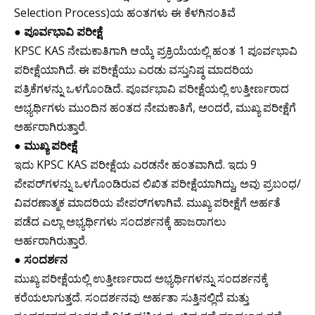
Selection Process)ಯ ಹಂತಗಳು ಈ ಕೆಳಗಿನಂತಿವೆ
●
ಪೂರ್ವಭಾವಿ ಪರೀಕ್ಷೆ
KPSC KAS ನೇಮಕಾತಿಗಾಗಿ ಆಯ್ಕೆ ಪ್ರಕ್ರಿಯೆಯಲ್ಲಿ ಹಂತ 1 ಪೂರ್ವಭಾವಿ
ಪರೀಕ್ಷೆಯಾಗಿದೆ. ಈ ಪರೀಕ್ಷೆಯು ಎರಡು ವಸ್ತುನಿಷ್ಠ ಮಾದರಿಯ
ಪತ್ರಿಕೆಗಳನ್ನು ಒಳಗೊಂಡಿದೆ. ಪೂರ್ವಭಾವಿ ಪರೀಕ್ಷೆಯಲ್ಲಿ ಉತ್ತೀರ್ಣರಾದ
ಅಭ್ಯರ್ಥಿಗಳು ಮುಂದಿನ ಹಂತದ ನೇಮಕಾತಿಗೆ, ಅಂದರೆ, ಮುಖ್ಯ ಪರೀಕ್ಷೆಗೆ
ಅರ್ಹರಾಗಿರುತ್ತಾರೆ.
●
ಮುಖ್ಯ ಪರೀಕ್ಷೆ
ಇದು KPSC KAS ಪರೀಕ್ಷೆಯ ಎರಡನೇ ಹಂತವಾಗಿದೆ. ಇದು 9
ಪೇಪರ್‌ಗಳನ್ನು ಒಳಗೊಂಡಿರುವ ಲಿಖಿತ ಪರೀಕ್ಷೆಯಾಗಿದ್ದು, ಅವು ಪ್ರಬಂಧ/
ವಿವರಣಾತ್ಮಕ ಮಾದರಿಯ ಪೇಪರ್‌ಗಳಾಗಿವೆ. ಮುಖ್ಯ ಪರೀಕ್ಷೆಗೆ ಅರ್ಹತೆ
ಪಡೆದ ಎಲ್ಲಾ ಅಭ್ಯರ್ಥಿಗಳು ಸಂದರ್ಶನಕ್ಕೆ ಹಾಜರಾಗಲು
ಅರ್ಹರಾಗಿರುತ್ತಾರೆ.
●
ಸಂದರ್ಶನ
ಮುಖ್ಯ ಪರೀಕ್ಷೆಯಲ್ಲಿ ಉತ್ತೀರ್ಣರಾದ ಅಭ್ಯರ್ಥಿಗಳನ್ನು ಸಂದರ್ಶನಕ್ಕೆ
ಕರೆಯಲಾಗುತ್ತದೆ. ಸಂದರ್ಶನವು ಅರ್ಹತಾ ಸುತ್ತಿನಲ್ಲಿದೆ ಮತ್ತು