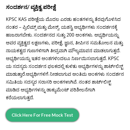
ಸಂದರ್ಶನ/ ವ್ಯಕ್ತಿತ್ವ ಪರೀಕ್ಷೆ
KPSC KAS ಪರೀಕ್ಷೆಯ ಮೊದಲ ಎರಡು ಹಂತಗಳನ್ನು ತೆರವುಗೊಳಿಸಿದ
ನಂತರ – ಪ್ರಿಲಿಮ್ಸ್ ಮತ್ತು ಮೇನ್ಸ್, ಯಶಸ್ವಿ ಅಭ್ಯರ್ಥಿಗಳು ಸಂದರ್ಶನಕ್ಕೆ
ಹಾಜರಾಗಬೇಕು. ಸಂದರ್ಶನದ ಸುತ್ತು 200 ಅಂಕಗಳು. ಅಭ್ಯರ್ಥಿಯನ್ನು
ಅವರ ವ್ಯಕ್ತಿತ್ವದ ಲಕ್ಷಣಗಳು, ಪರೀಕ್ಷೆ, ಜ್ಞಾನ, ತೀರ್ಪಿನ ಸಮತೋಲನ ಮತ್ತು
ನಾಯಕತ್ವದ ಗುಣಗಳಿಗಾಗಿ ತೀವ್ರವಾಗಿ ಮೌಲ್ಯಮಾಪನ ಮಾಡಲಾಗುತ್ತದೆ.
ಅಭ್ಯರ್ಥಿಯನ್ನು ಇತರ ಅಂಶಗಳಿಂದಲೂ ನಿರ್ಣಯಿಸಲಾಗುತ್ತದೆ. KPSC
ಯ ಸದಸ್ಯರು ಸಂದರ್ಶನ ಫಲಕದಲ್ಲಿ ಕುಳಿತು ಅಭ್ಯರ್ಥಿಗಳನ್ನು ಶಾರ್ಟ್‌ಲಿಸ್ಟ್
ಮಾಡುತ್ತಾರೆ.ಅಭ್ಯರ್ಥಿಗಳಿಗೆ ನೀಡಲಾಗುವ ಅಂತಿಮ ಅಂಕಗಳು ಸಂದರ್ಶನ
ಸಮಿತಿಯ ಸದಸ್ಯರ ಸರಾಸರಿ ಅಂಕಗಳಾಗಿವೆ. ನಂತರ ಶಾರ್ಟ್‌ಲಿಸ್ಟ್
ಮಾಡಿದ ಅಭ್ಯರ್ಥಿಗಳನ್ನು ಡಾಕ್ಯುಮೆಂಟ್ ಪರಿಶೀಲನೆಗಾಗಿ
ಕರೆಯಲಾಗುತ್ತದೆ.
Click Here For Free Mock Test