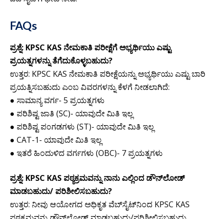
FAQs
ಪ್ರಶ್ನೆ: KPSC KAS ನೇಮಕಾತಿ ಪರೀಕ್ಷೆಗೆ ಅಭ್ಯರ್ಥಿಯು ಎಷ್ಟು
ಪ್ರಯತ್ನಗಳನ್ನು ತೆಗೆದುಕೊಳ್ಳಬಹುದು?
ಉತ್ತರ: KPSC KAS ನೇಮಕಾತಿ ಪರೀಕ್ಷೆಯನ್ನು ಅಭ್ಯರ್ಥಿಯು ಎಷ್ಟು ಬಾರಿ
ಪ್ರಯತ್ನಿಸಬಹುದು ಎಂಬ ವಿವರಗಳನ್ನು ಕೆಳಗೆ ನೀಡಲಾಗಿದೆ:
● ಸಾಮಾನ್ಯ ವರ್ಗ- 5 ಪ್ರಯತ್ನಗಳು
● ಪರಿಶಿಷ್ಟ ಜಾತಿ (SC)- ಯಾವುದೇ ಮಿತಿ ಇಲ್ಲ
● ಪರಿಶಿಷ್ಟ ಪಂಗಡಗಳು (ST)- ಯಾವುದೇ ಮಿತಿ ಇಲ್ಲ
● CAT-1- ಯಾವುದೇ ಮಿತಿ ಇಲ್ಲ
● ಇತರೆ ಹಿಂದುಳಿದ ವರ್ಗಗಳು (OBC)- 7 ಪ್ರಯತ್ನಗಳು
ಪ್ರಶ್ನೆ: KPSC KAS ಪಠ್ಯಕ್ರಮವನ್ನು ನಾನು ಎಲ್ಲಿಂದ ಡೌನ್‌ಲೋಡ್
ಮಾಡಬಹುದು/ ಪರಿಶೀಲಿಸಬಹುದು?
ಉತ್ತರ: ನೀವು ಆಯೋಗದ ಅಧಿಕೃತ ವೆಬ್‌ಸೈಟ್‌ನಿಂದ KPSC KAS
ಪಠ್ಯಕ್ರಮವನ್ನು ಡೌನ್‌ಲೋಡ್ ಮಾಡಬಹುದು/ಪರಿಶೀಲಿಸಬಹುದು.