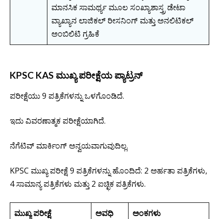
ಮಾನಸಿಕ ಸಾಮರ್ಥ್ಯ ಮೂಲ ಸಂಖ್ಯಾಶಾಸ್ತ್ರ ಡೇಟಾ
ವ್ಯಾಖ್ಯಾನ ಲಾಜಿಕಲ್ ರೀಸನಿಂಗ್ ಮತ್ತು ಅನಲಿಟಿಕಲ್
ಅಂಬಿಲಿಟಿ ಗ್ರಹಿಕೆ
KPSC KAS ಮುಖ್ಯ ಪರೀಕ್ಷೆಯ ಪ್ಯಾಟ್ರನ್
ಪರೀಕ್ಷೆಯು 9 ಪತ್ರಿಕೆಗಳನ್ನು ಒಳಗೊಂಡಿದೆ.
ಇದು ವಿವರಣಾತ್ಮಕ ಪರೀಕ್ಷೆಯಾಗಿದೆ.
ನೆಗೆಟಿವ್ ಮಾರ್ಕಿಂಗ್ ಅನ್ವಯವಾಗುವುದಿಲ್ಲ.
KPSC ಮುಖ್ಯ ಪರೀಕ್ಷೆ 9 ಪತ್ರಿಕೆಗಳನ್ನು ಹೊಂದಿದೆ: 2 ಅರ್ಹತಾ ಪತ್ರಿಕೆಗಳು,
4 ಸಾಮಾನ್ಯ ಪತ್ರಿಕೆಗಳು ಮತ್ತು 2 ಐಚ್ಛಿಕ ಪತ್ರಿಕೆಗಳು.
ಮುಖ್ಯ ಪರೀಕ್ಷೆ
ಅವಧಿ
ಅಂಕಗಳು