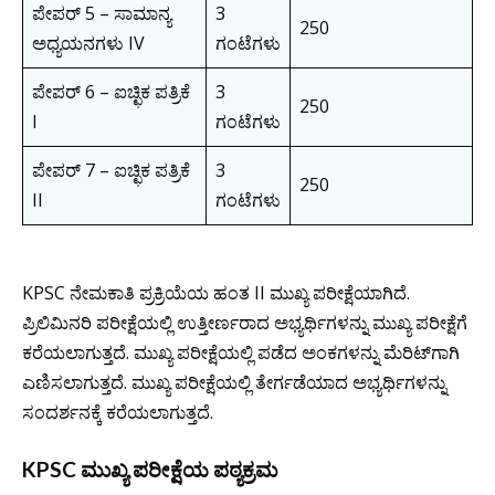
ಪೇಪರ್ 5 – ಸಾಮಾನ್ಯ
3
250
ಅಧ್ಯಯನಗಳು IV
ಗಂಟೆಗಳು
ಪೇಪರ್ 6 – ಐಚ್ಛಿಕ ಪತ್ರಿಕೆ
3
250
I
ಗಂಟೆಗಳು
ಪೇಪರ್ 7 – ಐಚ್ಛಿಕ ಪತ್ರಿಕೆ
3
250
II
ಗಂಟೆಗಳು
KPSC ನೇಮಕಾತಿ ಪ್ರಕ್ರಿಯೆಯ ಹಂತ II ಮುಖ್ಯ ಪರೀಕ್ಷೆಯಾಗಿದೆ.
ಪ್ರಿಲಿಮಿನರಿ ಪರೀಕ್ಷೆಯಲ್ಲಿ ಉತ್ತೀರ್ಣರಾದ ಅಭ್ಯರ್ಥಿಗಳನ್ನು ಮುಖ್ಯ ಪರೀಕ್ಷೆಗೆ
ಕರೆಯಲಾಗುತ್ತದೆ. ಮುಖ್ಯ ಪರೀಕ್ಷೆಯಲ್ಲಿ ಪಡೆದ ಅಂಕಗಳನ್ನು ಮೆರಿಟ್‌ಗಾಗಿ
ಎಣಿಸಲಾಗುತ್ತದೆ. ಮುಖ್ಯ ಪರೀಕ್ಷೆಯಲ್ಲಿ ತೇರ್ಗಡೆಯಾದ ಅಭ್ಯರ್ಥಿಗಳನ್ನು
ಸಂದರ್ಶನಕ್ಕೆ ಕರೆಯಲಾಗುತ್ತದೆ.
KPSC ಮುಖ್ಯ ಪರೀಕ್ಷೆಯ ಪಠ್ಯಕ್ರಮ