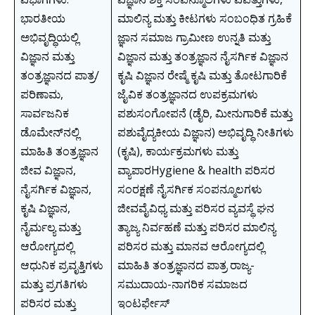
ಭಾರತೀಯ
ಮಾಲಿನ್ಯ ಮತ್ತು ಕೀಟಗಳು ಸಂಬಂಧಿತ ಗ್ರಹಿಕೆ
ಅಭಿವೃದ್ಧಿಯಲ್ಲಿ
ಜ್ಞಾನ ಸಮಾಜ ಗ್ರಾಮೀಣ ಉನ್ನತಿ ಮತ್ತು
ವಿಜ್ಞಾನ ಮತ್ತು
ವಿಜ್ಞಾನ ಮತ್ತು ತಂತ್ರಜ್ಞಾನ ನೈಸರ್ಗಿಕ ವಿಜ್ಞಾನ
ತಂತ್ರಜ್ಞಾನದ ಪಾತ್ರ/
ಕೃಷಿ ವಿಜ್ಞಾನ ರೇಷ್ಮೆ ಕೃಷಿ ಮತ್ತು ತೋಟಗಾರಿಕೆ
ಪರಿಣಾಮ,
ಜೈವಿಕ ತಂತ್ರಜ್ಞಾನದ ಉಪಕ್ರಮಗಳು
ಸಾರ್ವಜನಿಕ
ಪಶುಸಂಗೋಪನೆ (ಡೈರಿ, ಮೀನುಗಾರಿಕೆ ಮತ್ತು
ಡೊಮೇನ್‌ನಲ್ಲಿ
ಪಶುವೈದ್ಯಕೀಯ ವಿಜ್ಞಾನ) ಅಭಿವೃದ್ಧಿ ನೀತಿಗಳು
ಮಾಹಿತಿ ತಂತ್ರಜ್ಞಾನ
(ಕೃಷಿ), ಕಾರ್ಯಕ್ರಮಗಳು ಮತ್ತು
ಜೀವ ವಿಜ್ಞಾನ,
ವ್ಯಾಪಾರHygiene & health ಪರಿಸರ
ನೈಸರ್ಗಿಕ ವಿಜ್ಞಾನ,
ಸಂರಕ್ಷಣೆ ನೈಸರ್ಗಿಕ ಸಂಪನ್ಮೂಲಗಳು
ಕೃಷಿ ವಿಜ್ಞಾನ,
ಜೀವವೈವಿಧ್ಯ ಮತ್ತು ಪರಿಸರ ವ್ಯವಸ್ಥೆ ಘನ
ನೈರ್ಮಲ್ಯ ಮತ್ತು
ತ್ಯಾಜ್ಯ ನಿರ್ವಹಣೆ ಮತ್ತು ಪರಿಸರ ಮಾಲಿನ್ಯ
ಆರೋಗ್ಯದಲ್ಲಿ
ಪರಿಸರ ಮತ್ತು ಮಾನವ ಆರೋಗ್ಯದಲ್ಲಿ
ಆಧುನಿಕ ಪ್ರವೃತ್ತಿಗಳು
ಮಾಹಿತಿ ತಂತ್ರಜ್ಞಾನದ ಪಾತ್ರ ರಾಜ್ಯ-
ಮತ್ತು ಪ್ರಗತಿಗಳು
ಸಮುದಾಯ-ನಾಗರಿಕ ಸಮಾಜದ
ಪರಿಸರ ಮತ್ತು
ಇಂಟರ್ಫೇಸ್