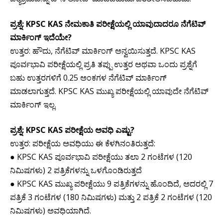
ಪ್ರಶ್ನೆ: KPSC KAS ನೇಮಕಾತಿ ಪರೀಕ್ಷೆಯಲ್ಲಿ ಯಾವುದಾದರೂ ನೆಗೆಟಿವ್
ಮಾರ್ಕಿಂಗ್ ಇದೆಯೇ?
ಉತ್ತರ: ಹೌದು, ನೆಗೆಟಿವ್ ಮಾರ್ಕಿಂಗ್ ಅನ್ವಯಿಸುತ್ತದೆ. KPSC KAS
ಪೂರ್ವಭಾವಿ ಪರೀಕ್ಷೆಯಲ್ಲಿ ಪ್ರತಿ ತಪ್ಪು ಉತ್ತರ ಅಥವಾ ಒಂದು ಪ್ರಶ್ನೆಗೆ
ಬಹು ಉತ್ತರಗಳಿಗೆ 0.25 ಅಂಕಗಳ ನೆಗೆಟಿವ್ ಮಾರ್ಕಿಂಗ್
ಮಾಡಲಾಗುತ್ತದೆ. KPSC KAS ಮುಖ್ಯ ಪರೀಕ್ಷೆಯಲ್ಲಿ ಯಾವುದೇ ನೆಗೆಟಿವ್
ಮಾರ್ಕಿಂಗ್ ಇಲ್ಲ.
ಪ್ರಶ್ನೆ: KPSC KAS ಪರೀಕ್ಷೆಯ ಅವಧಿ ಎಷ್ಟು?
ಉತ್ತರ: ಪರೀಕ್ಷೆಯ ಅವಧಿಯು ಈ ಕೆಳಗಿನಂತಿರುತ್ತದೆ:
● KPSC KAS ಪೂರ್ವಭಾವಿ ಪರೀಕ್ಷೆಯು ತಲಾ 2 ಗಂಟೆಗಳ (120
ನಿಮಿಷಗಳು) 2 ಪತ್ರಿಕೆಗಳನ್ನು ಒಳಗೊಂಡಿರುತ್ತದೆ
● KPSC KAS ಮುಖ್ಯ ಪರೀಕ್ಷೆಯು 9 ಪತ್ರಿಕೆಗಳನ್ನು ಹೊಂದಿದೆ, ಅದರಲ್ಲಿ 7
ಪತ್ರಿಕೆ 3 ಗಂಟೆಗಳ (180 ನಿಮಿಷಗಳು) ಮತ್ತು 2 ಪತ್ರಿಕೆ 2 ಗಂಟೆಗಳ (120
ನಿಮಿಷಗಳು) ಅವಧಿಯಾಗಿದೆ.