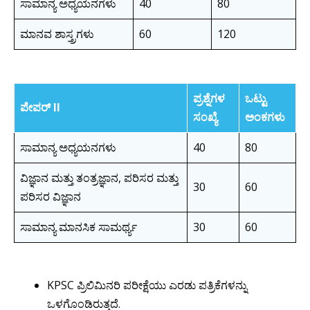
ಸಾಮಾನ್ಯ ಅಧ್ಯಯನಗಳು
40
80
ಮಾನವ ಶಾಸ್ತ್ರಗಳು
60
120
ಪ್ರಶ್ನೆಗಳ
ಒಟ್ಟು
ಪೇಪರ್ II
ಸಂಖ್ಯೆ
ಅಂಕಗಳು
ಸಾಮಾನ್ಯ ಅಧ್ಯಯನಗಳು
40
80
ವಿಜ್ಞಾನ ಮತ್ತು ತಂತ್ರಜ್ಞಾನ, ಪರಿಸರ ಮತ್ತು
30
60
ಪರಿಸರ ವಿಜ್ಞಾನ
ಸಾಮಾನ್ಯ ಮಾನಸಿಕ ಸಾಮರ್ಥ್ಯ
30
60
KPSC ಪ್ರಿಲಿಮಿನರಿ ಪರೀಕ್ಷೆಯು ಎರಡು ಪತ್ರಿಕೆಗಳನ್ನು
ಒಳಗೊಂಡಿರುತ್ತದೆ.