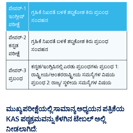
ಪೇಪರ್-1
ಗ್ರಹಿಕೆ ನಿಖರತೆ ಬಳಕೆ ಶಬ್ದಕೋಶ ಕಿರು ಪ್ರಬಂಧ
ಇಂಗ್ಲೀಷ್
ಸಂವಹನ
ಪರೀಕ್ಷೆ
ಪೇಪರ್-2
ಗ್ರಹಿಕೆ ನಿಖರತೆ ಬಳಕೆ ಶಬ್ದಕೋಶ ಕಿರು ಪ್ರಬಂಧ
ಕನ್ನಡ
ಸಂವಹನ
ಪರೀಕ್ಷೆ
ಕನ್ನಡ/ಇಂಗ್ಲಿಷಿನಲ್ಲಿ ಎರಡು ಪ್ರಬಂಧಗಳು ಪ್ರಬಂಧ 1:
ಪೇಪರ್-3
ರಾಷ್ಟ್ರೀಯ/ಅಂತರರಾಷ್ಟ್ರೀಯ ಸಮಸ್ಯೆಗಳ ವಿಷಯ
ಪ್ರಬಂಧ
ಪ್ರಬಂಧ 2: ರಾಜ್ಯ/ ಸ್ಥಳೀಯ ಸಮಸ್ಯೆಗಳ ವಿಷಯ
ಮುಖ್ಯ ಪರೀಕ್ಷೆಯಲ್ಲಿ ಸಾಮಾನ್ಯ ಅಧ್ಯಯನ ಪತ್ರಿಕೆಯ
KAS ಪಠ್ಯಕ್ರಮವನ್ನು ಕೆಳಗಿನ ಟೇಬಲ್ ಅಲ್ಲಿ
ನೀಡಲಾಗಿದೆ: