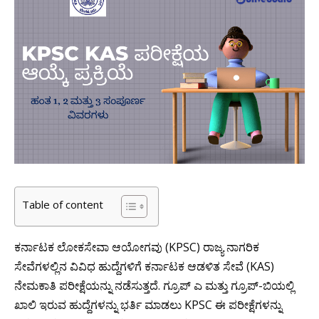
Table of content
ಕರ್ನಾಟಕ ಲೋಕಸೇವಾ ಆಯೋಗವು (KPSC) ರಾಜ್ಯ ನಾಗರಿಕ
ಸೇವೆಗಳಲ್ಲಿನ ವಿವಿಧ ಹುದ್ದೆಗಳಿಗೆ ಕರ್ನಾಟಕ ಆಡಳಿತ ಸೇವೆ (KAS)
ನೇಮಕಾತಿ ಪರೀಕ್ಷೆಯನ್ನು ನಡೆಸುತ್ತದೆ. ಗ್ರೂಪ್ ಎ ಮತ್ತು ಗ್ರೂಪ್-ಬಿಯಲ್ಲಿ
ಖಾಲಿ ಇರುವ ಹುದ್ದೆಗಳನ್ನು ಭರ್ತಿ ಮಾಡಲು KPSC ಈ ಪರೀಕ್ಷೆಗಳನ್ನು