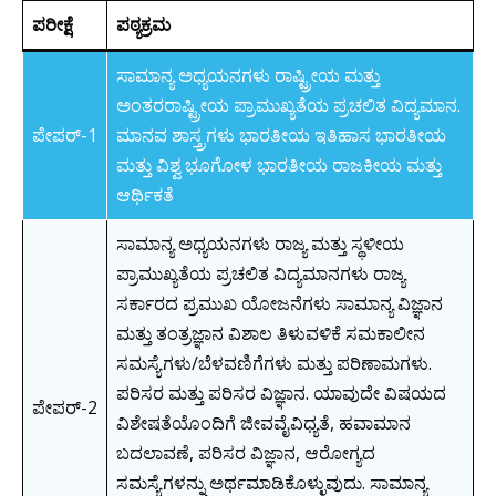
ಪರೀಕ್ಷೆ
ಪಠ್ಯಕ್ರಮ
ಸಾಮಾನ್ಯ ಅಧ್ಯಯನಗಳು ರಾಷ್ಟ್ರೀಯ ಮತ್ತು
ಅಂತರರಾಷ್ಟ್ರೀಯ ಪ್ರಾಮುಖ್ಯತೆಯ ಪ್ರಚಲಿತ ವಿದ್ಯಮಾನ.
ಪೇಪರ್-1
ಮಾನವ ಶಾಸ್ತ್ರಗಳು ಭಾರತೀಯ ಇತಿಹಾಸ ಭಾರತೀಯ
ಮತ್ತು ವಿಶ್ವ ಭೂಗೋಳ ಭಾರತೀಯ ರಾಜಕೀಯ ಮತ್ತು
ಆರ್ಥಿಕತೆ
ಸಾಮಾನ್ಯ ಅಧ್ಯಯನಗಳು ರಾಜ್ಯ ಮತ್ತು ಸ್ಥಳೀಯ
ಪ್ರಾಮುಖ್ಯತೆಯ ಪ್ರಚಲಿತ ವಿದ್ಯಮಾನಗಳು ರಾಜ್ಯ
ಸರ್ಕಾರದ ಪ್ರಮುಖ ಯೋಜನೆಗಳು ಸಾಮಾನ್ಯ ವಿಜ್ಞಾನ
ಮತ್ತು ತಂತ್ರಜ್ಞಾನ ವಿಶಾಲ ತಿಳುವಳಿಕೆ ಸಮಕಾಲೀನ
ಸಮಸ್ಯೆಗಳು/ಬೆಳವಣಿಗೆಗಳು ಮತ್ತು ಪರಿಣಾಮಗಳು.
ಪರಿಸರ ಮತ್ತು ಪರಿಸರ ವಿಜ್ಞಾನ. ಯಾವುದೇ ವಿಷಯದ
ಪೇಪರ್-2
ವಿಶೇಷತೆಯೊಂದಿಗೆ ಜೀವವೈವಿಧ್ಯತೆ, ಹವಾಮಾನ
ಬದಲಾವಣೆ, ಪರಿಸರ ವಿಜ್ಞಾನ, ಆರೋಗ್ಯದ
ಸಮಸ್ಯೆಗಳನ್ನು ಅರ್ಥಮಾಡಿಕೊಳ್ಳುವುದು. ಸಾಮಾನ್ಯ