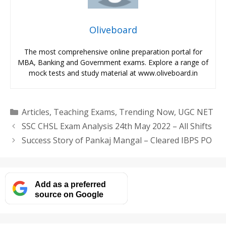
Oliveboard
The most comprehensive online preparation portal for
MBA, Banking and Government exams. Explore a range of
mock tests and study material at www.oliveboard.in
Categories
Articles
,
Teaching Exams
,
Trending Now
,
UGC NET
SSC CHSL Exam Analysis 24th May 2022 – All Shifts
Success Story of Pankaj Mangal – Cleared IBPS PO
Add as a preferred
source on Google