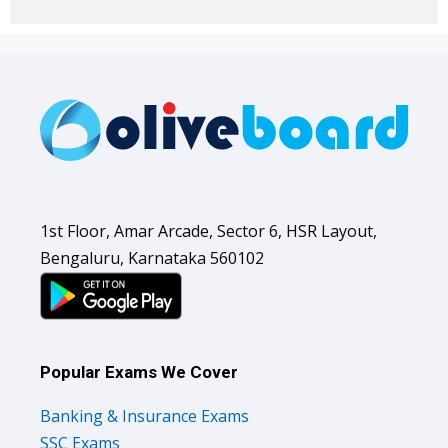
1st Floor, Amar Arcade, Sector 6, HSR Layout,
Bengaluru, Karnataka 560102
Popular Exams We Cover
Banking & Insurance Exams
SSC Exams