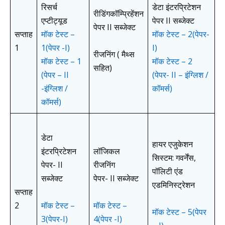
रिसर्च
डेटा इंटरप्रिटेशन
रीडिंगकॉम्प्रिहेंशन
एप्टीट्यूड
पेपर II सब्जेक्ट
पेपर II सब्जेक्ट
सप्ताह
मॉक टेस्ट –
मॉक टेस्ट – 2
(पेपर-
1
1
(पेपर -I)
I)
रीजनिंग ( मैथ्स
मॉक टेस्ट – 1
मॉक टेस्ट – 2
सहित)
(पेपर – II
(पेपर- II – इंग्लिश /
-इंग्लिश /
कॉमर्स)
कॉमर्स)
डेटा
हायर एजुकेशन
इंटरप्रिटेशन
लॉजिकल
सिस्टम: गवर्नेंस,
पेपर- II
रीजनिंग
पॉलिटी एंड
सब्जेक्ट
पेपर- II सब्जेक्ट
एडमिनिस्ट्रेशन
सप्ताह
2
मॉक टेस्ट –
मॉक टेस्ट –
मॉक टेस्ट – 5
(पेपर
3
(पेपर-I)
4
(पेपर -I)